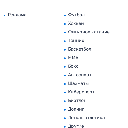
Реклама
Футбол
Хоккей
Фигурное катание
Теннис
Баскетбол
MMA
Бокс
Автоспорт
Шахматы
Киберспорт
Биатлон
Допинг
Легкая атлетика
Другие