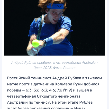
Андрей Рублев пробился в четвертьфинал Australian
Open-2023. Фото: Reuters
Российский теннисист Андрей Рублев в тяжелом
матче против датчанина Хольгера Руни добился
победы — 6:3; 3:6; 6:3; 4:6; 7:6 (11:9) и вышел в
четвертьфинал Открытого чемпионата
Австралии по теннису. На этом этапе Рублев
ждет более серьезный соперник — Новак