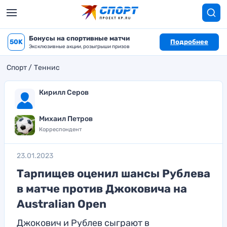
Бонусы на спортивные матчи
50K
Подробнее
Эксклюзивные акции, розыгрыши призов
Спорт
Теннис
Кирилл Серов
Михаил Петров
Корреспондент
23.01.2023
Тарпищев оценил шансы Рублева
в матче против Джоковича на
Australian Open
Джокович и Рублев сыграют в