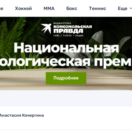
ие
Хоккей
MMA
Бокс
Теннис
Еще
Анастасия Кочергина