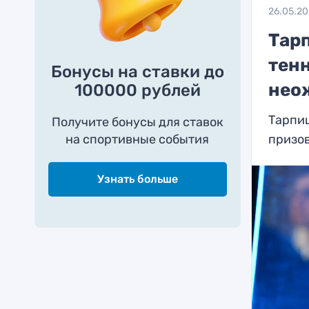
26.05.2
Тар
тен
Бонусы на ставки до
нео
100000 рублей
Тарпи
Получите бонусы для ставок
на спортивные события
призо
Узнать больше