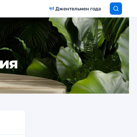
Джентельмен года