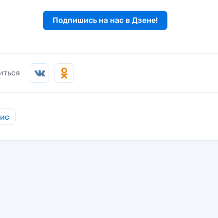
Подпишись на нас в Дзене!
иться
нис