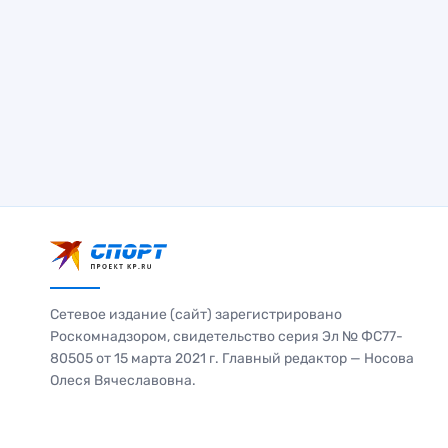
Сетевое издание (сайт) зарегистрировано
Роскомнадзором, свидетельство серия Эл № ФС77-
80505 от 15 марта 2021 г. Главный редактор — Носова
Олеся Вячеславовна.