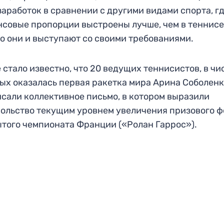
заработок в сравнении с другими видами спорта, г
совые пропорции выстроены лучше, чем в теннисе,
го они и выступают со своими требованиями.
 стало известно, что 20 ведущих теннисистов, в чи
ых оказалась первая ракетка мира Арина Соболенк
сали коллективное письмо, в котором выразили
ольство текущим уровнем увеличения призового 
того чемпионата Франции («Ролан Гаррос»).