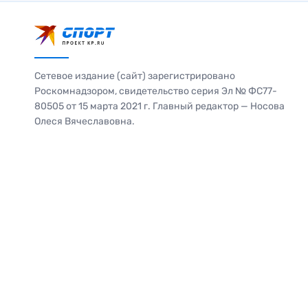
Сетевое издание (сайт) зарегистрировано
Роскомнадзором, свидетельство серия Эл № ФС77-
80505 от 15 марта 2021 г. Главный редактор — Носова
Олеся Вячеславовна.