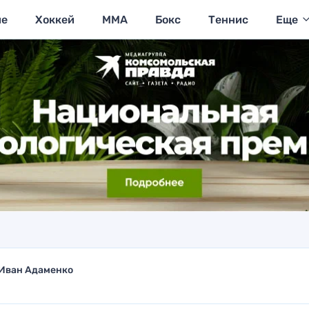
ие
Хоккей
MMA
Бокс
Теннис
Еще
Иван Адаменко