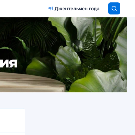
Джентельмен года