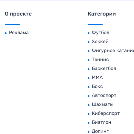
О проекте
Категории
Реклама
Футбол
Хоккей
Фигурное катани
Теннис
Баскетбол
MMA
Бокс
Автоспорт
Шахматы
Киберспорт
Биатлон
Допинг