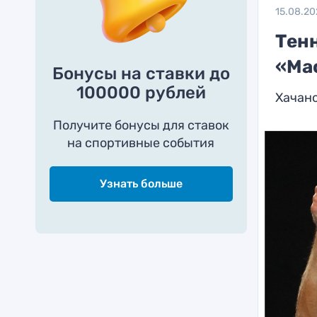
15.08.20
Тен
«Ма
Бонусы на ставки до
100000 рублей
Хачано
Получите бонусы для ставок
на спортивные события
Узнать больше