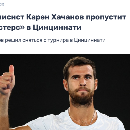
23
нисист Карен Хачанов пропустит
стерс» в Цинциннати
в решил сняться с турнира в Цинциннати