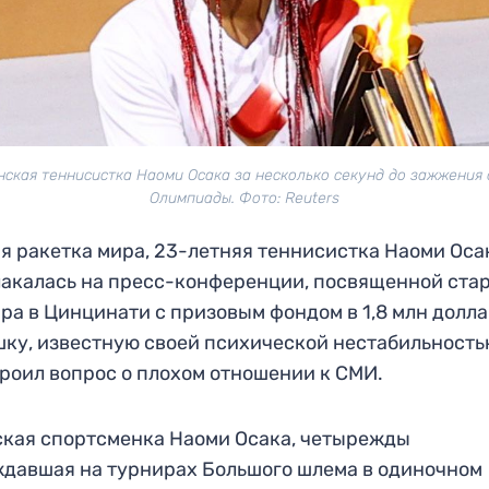
нская теннисистка Наоми Осака за несколько секунд до зажжения 
Олимпиады. Фото: Reuters
я ракетка мира, 23-летняя теннисистка Наоми Оса
акалась на пресс-конференции, посвященной ста
ра в Цинцинати с призовым фондом в 1,8 млн долла
ку, известную своей психической нестабильность
роил вопрос о плохом отношении к СМИ.
кая спортсменка Наоми Осака, четырежды
давшая на турнирах Большого шлема в одиночном