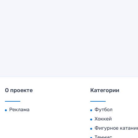
О проекте
Категории
Реклама
Футбол
Хоккей
Фигурное катани
Теннис