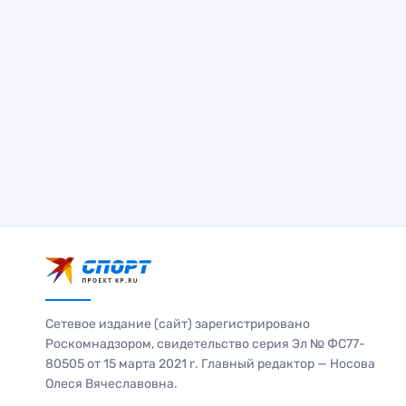
Сетевое издание (сайт) зарегистрировано
Роскомнадзором, свидетельство серия Эл № ФС77-
80505 от 15 марта 2021 г. Главный редактор — Носова
Олеся Вячеславовна.