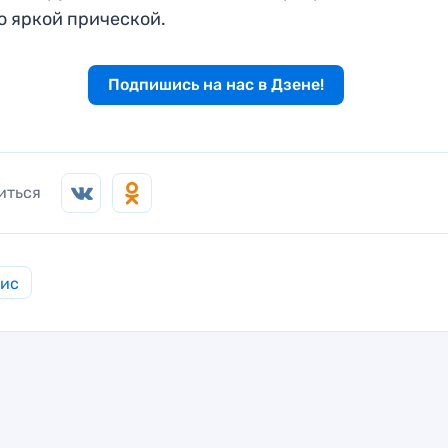
о яркой прической.
Подпишись на нас в Дзене!
иться
нис