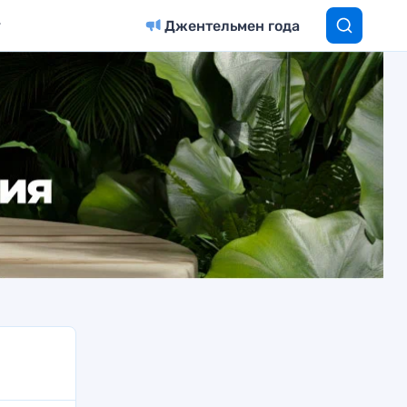
Джентельмен года