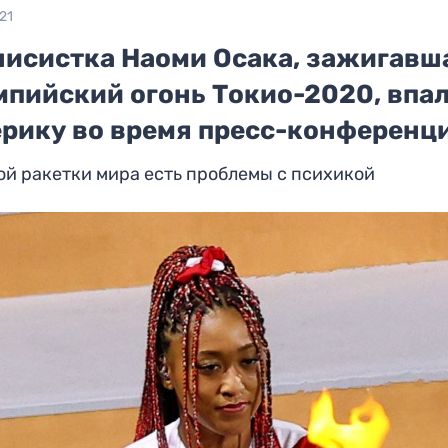
21
нисистка Наоми Осака, зажигавш
мпийский огонь Токио-2020, впал
ерику во время пресс-конференц
ой ракетки мира есть проблемы с психикой