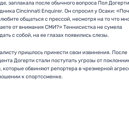
де, заплакала после обычного вопроса Пол Догерти
дника Cincinnati Enquirer. Он спросил у Осаки: «По
 любите общаться с прессой, несмотря на то что мн
аете от внимания СМИ?» Теннисистка не сумела
дать с собой, на ее глазах появились слезы.
листу пришлось принести свои извинения. После
ента Догерти стали поступать угрозы от поклонни
, которые обвиняют репортера в чрезмерной агре
ношении к спортссменке.