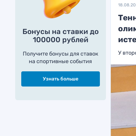
18.08.20
Тен
оли
Бонусы на ставки до
ист
100000 рублей
У втор
Получите бонусы для ставок
на спортивные события
Узнать больше