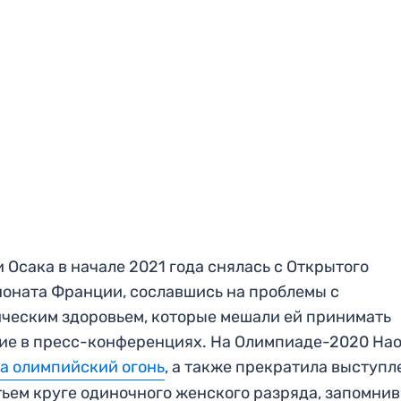
 Осака в начале 2021 года снялась с Открытого
оната Франции, сославшись на проблемы с
ческим здоровьем, которые мешали ей принимать
ие в пресс-конференциях. На Олимпиаде-2020 На
а олимпийский огонь
, а также прекратила выступл
тьем круге одиночного женского разряда, запомни