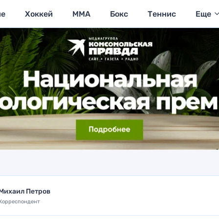
ие
Хоккей
MMA
Бокс
Теннис
Еще
Михаил Петров
Корреспондент