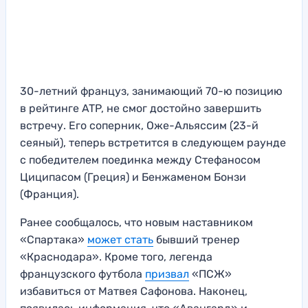
30-летний француз, занимающий 70-ю позицию
в рейтинге ATP, не смог достойно завершить
встречу. Его соперник, Оже-Альяссим (23-й
сеяный), теперь встретится в следующем раунде
с победителем поединка между Стефаносом
Циципасом (Греция) и Бенжаменом Бонзи
(Франция).
Ранее сообщалось, что новым наставником
«Спартака»
может стать
бывший тренер
«Краснодара». Кроме того, легенда
французского футбола
призвал
«ПСЖ»
избавиться от Матвея Сафонова. Наконец,