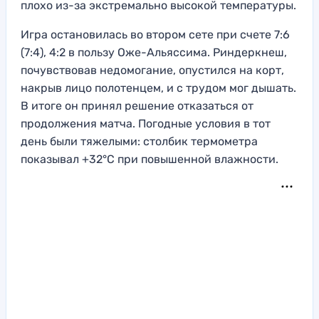
плохо из-за экстремально высокой температуры.
Игра остановилась во втором сете при счете 7:6
(7:4), 4:2 в пользу Оже-Альяссима. Риндеркнеш,
почувствовав недомогание, опустился на корт,
накрыв лицо полотенцем, и с трудом мог дышать.
В итоге он принял решение отказаться от
продолжения матча. Погодные условия в тот
день были тяжелыми: столбик термометра
показывал +32°C при повышенной влажности.