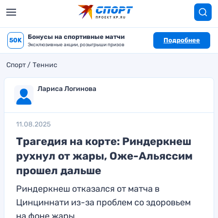
Бонусы на спортивные матчи
50K
Подробнее
Эксклюзивные акции, розыгрыши призов
Спорт
Теннис
Лариса Логинова
11.08.2025
Трагедия на корте: Риндеркнеш
рухнул от жары, Оже-Альяссим
прошел дальше
Риндеркнеш отказался от матча в
Цинциннати из-за проблем со здоровьем
на фоне жары