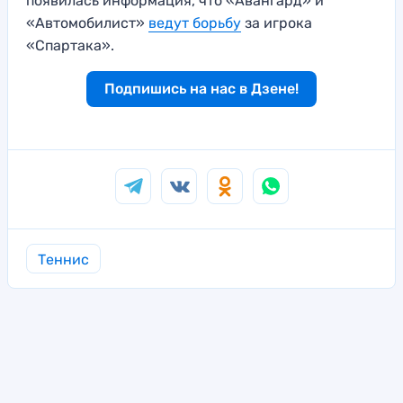
появилась информация, что «Авангард» и
«Автомобилист»
ведут борьбу
за игрока
«Спартака».
Подпишись на нас в Дзене!
Теннис