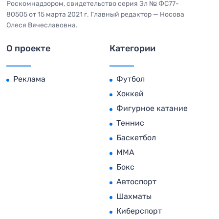
Роскомнадзором, свидетельство серия Эл № ФС77-
80505 от 15 марта 2021 г. Главный редактор — Носова
Олеся Вячеславовна.
О проекте
Категории
Реклама
Футбол
Хоккей
Фигурное катание
Теннис
Баскетбол
MMA
Бокс
Автоспорт
Шахматы
Киберспорт