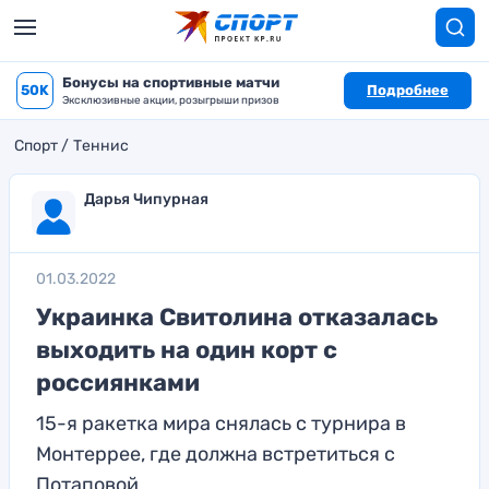
Бонусы на спортивные матчи
50K
Подробнее
Эксклюзивные акции, розыгрыши призов
Спорт
Теннис
Дарья Чипурная
01.03.2022
Украинка Свитолина отказалась
выходить на один корт с
россиянками
15-я ракетка мира снялась с турнира в
Монтеррее, где должна встретиться с
Потаповой