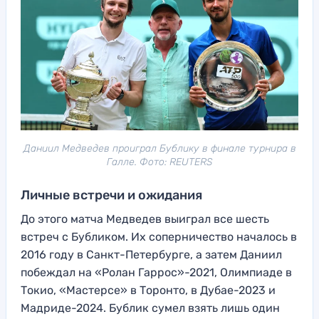
Даниил Медведев проиграл Бублику в финале турнира в
Галле. Фото: REUTERS
Личные встречи и ожидания
До этого матча Медведев выиграл все шесть
встреч с Бубликом. Их соперничество началось в
2016 году в Санкт-Петербурге, а затем Даниил
побеждал на «Ролан Гаррос»-2021, Олимпиаде в
Токио, «Мастерсе» в Торонто, в Дубае-2023 и
Мадриде-2024. Бублик сумел взять лишь один