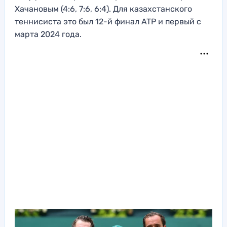
Хачановым (4:6, 7:6, 6:4). Для казахстанского
теннисиста это был 12-й финал ATP и первый с
марта 2024 года.