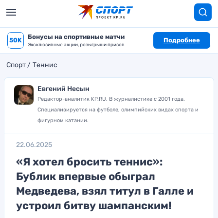
Бонусы на спортивные матчи
50K
Подробнее
Эксклюзивные акции, розыгрыши призов
Спорт
Теннис
Евгений Несын
Редактор-аналитик KP.RU. В журналистике с 2001 года.
Специализируется на футболе, олимпийских видах спорта и
фигурном катании.
22.06.2025
«Я хотел бросить теннис»:
Бублик впервые обыграл
Медведева, взял титул в Галле и
устроил битву шампанским!