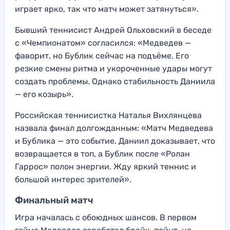
играет ярко, так что матч может затянуться».
Бывший теннисист Андрей Ольховский в беседе
с «Чемпионатом» согласился: «Медведев —
фаворит, но Бублик сейчас на подъёме. Его
резкие смены ритма и укороченные удары могут
создать проблемы. Однако стабильность Даниила
— его козырь».
Российская теннисистка Наталья Вихлянцева
назвала финал долгожданным: «Матч Медведева
и Бублика — это событие. Даниил доказывает, что
возвращается в топ, а Бублик после «Ролан
Гаррос» полон энергии. Жду яркий теннис и
большой интерес зрителей».
Финальный матч
Игра началась с обоюдных шансов. В первом