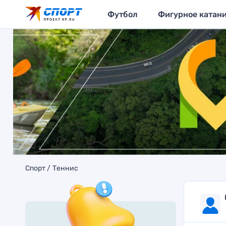
Футбол
Фигурное катан
Спорт
Теннис