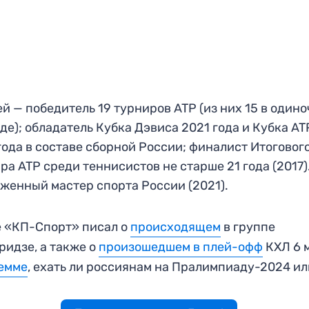
й — победитель 19 турниров ATP (из них 15 в один
де); обладатель Кубка Дэвиса 2021 года и Кубка AT
года в составе сборной России; финалист Итоговог
ра ATP среди теннисистов не старше 21 года (2017)
женный мастер спорта России (2021).
 «КП-Спорт» писал о
происходящем
в группе
ридзе, а также о
произошедшем в плей-офф
КХЛ 6 
емме
, ехать ли россиянам на Пралимпиаду-2024 ил