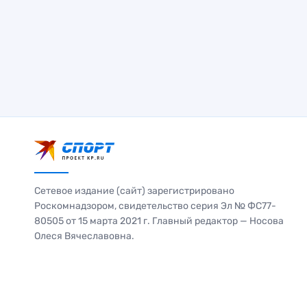
Сетевое издание (сайт) зарегистрировано
Роскомнадзором, свидетельство серия Эл № ФС77-
80505 от 15 марта 2021 г. Главный редактор — Носова
Олеся Вячеславовна.