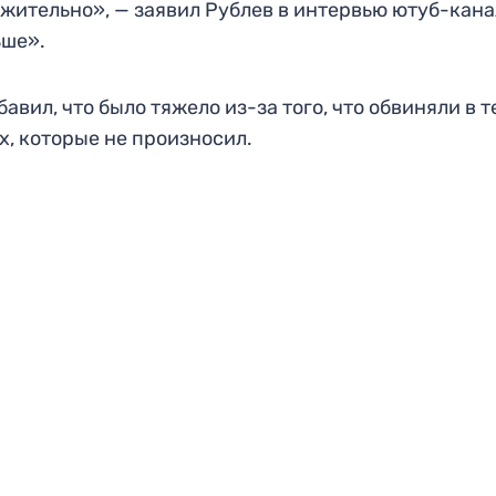
жительно», — заявил Рублев в интервью ютуб-кан
ьше».
бавил, что было тяжело из-за того, что обвиняли в т
х, которые не произносил.