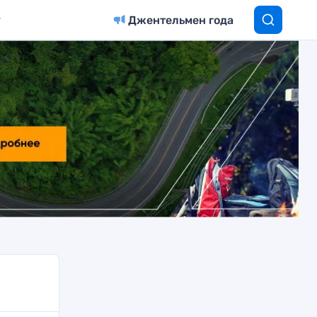
Джентельмен года