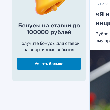
07.03.2
«Я н
инци
Бонусы на ставки до
100000 рублей
Рублев
ему п
Получите бонусы для ставок
на спортивные события
Узнать больше