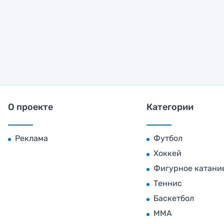
О проекте
Категории
Реклама
Футбол
Хоккей
Фигурное катани
Теннис
Баскетбол
MMA