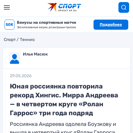
Бонусы на спортивные матчи
50K
Подробнее
Эксклюзивные акции, розыгрыши призов
Спорт
Теннис
Илья Масюк
29.05.2026
Юная россиянка повторила
рекорд Хингис. Мирра Андреева
— в четвертом круге «Ролан
Гаррос» три года подряд
Россиянка Андреева одолела Боузкову и
вышла в четвертый круг «Ролан Гаррос»