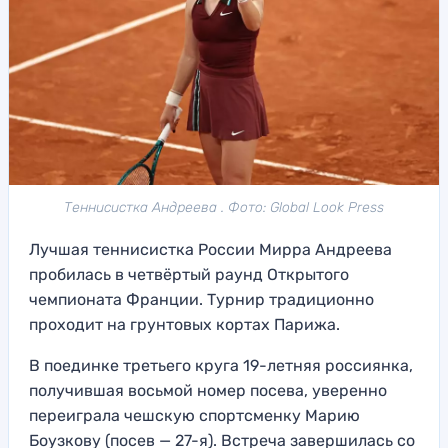
Теннисистка Андреева . Фото: Global Look Press
Лучшая теннисистка России Мирра Андреева
пробилась в четвёртый раунд Открытого
чемпионата Франции. Турнир традиционно
проходит на грунтовых кортах Парижа.
В поединке третьего круга 19-летняя россиянка,
получившая восьмой номер посева, уверенно
переиграла чешскую спортсменку Марию
Боузкову (посев — 27-я). Встреча завершилась со