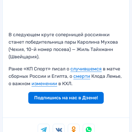
В следующем круге соперницей россиянки
станет победительница пары Каролина Мухова
(Чехия, 10-й номер посева) — Жиль Тайхманн
(Швейцария).
Ранее «КП Спорт» писал о
случившемся
в матче
сборных России и Египта, о
смерти
Клода Лемье,
о важном
изменении
в КХЛ.
Подпишись на нас в Дзене!