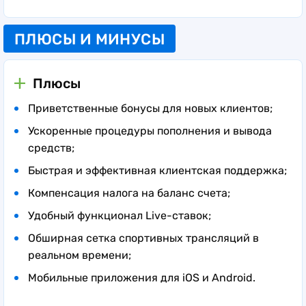
ПЛЮСЫ И МИНУСЫ
Плюсы
Приветственные бонусы для новых клиентов;
Ускоренные процедуры пополнения и вывода
средств;
Быстрая и эффективная клиентская поддержка;
Компенсация налога на баланс счета;
Удобный функционал Live-ставок;
Обширная сетка спортивных трансляций в
реальном времени;
Мобильные приложения для iOS и Android.