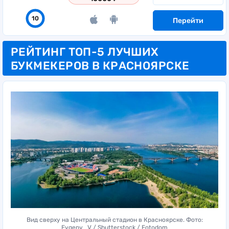
10
Перейти
РЕЙТИНГ ТОП-5 ЛУЧШИХ
БУКМЕКЕРОВ В КРАСНОЯРСКЕ
Вид сверху на Центральный стадион в Красноярске. Фото:
Evgeny_V / Shutterstock / Fotodom