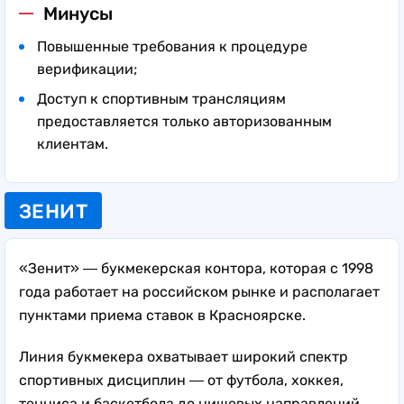
Минусы
Повышенные требования к процедуре
верификации;
Доступ к спортивным трансляциям
предоставляется только авторизованным
клиентам.
ЗЕНИТ
«Зенит» — букмекерская контора, которая с 1998
года работает на российском рынке и располагает
пунктами приема ставок в Красноярске.
Линия букмекера охватывает широкий спектр
спортивных дисциплин — от футбола, хоккея,
тенниса и баскетбола до нишевых направлений