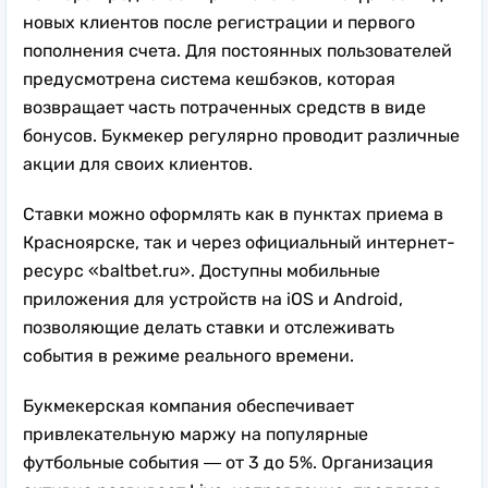
новых клиентов после регистрации и первого
пополнения счета. Для постоянных пользователей
предусмотрена система кешбэков, которая
возвращает часть потраченных средств в виде
бонусов. Букмекер регулярно проводит различные
акции для своих клиентов.
Ставки можно оформлять как в пунктах приема в
Красноярске, так и через официальный интернет-
ресурс «baltbet.ru». Доступны мобильные
приложения для устройств на iOS и Android,
позволяющие делать ставки и отслеживать
события в режиме реального времени.
Букмекерская компания обеспечивает
привлекательную маржу на популярные
футбольные события — от 3 до 5%. Организация