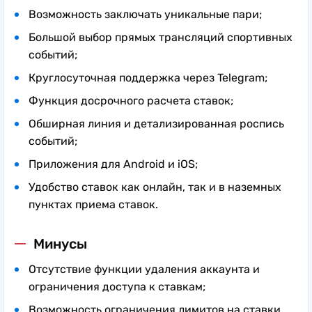
Возможность заключать уникальные пари;
Большой выбор прямых трансляций спортивных
событий;
Круглосуточная поддержка через Telegram;
Функция досрочного расчета ставок;
Обширная линия и детализированная роспись
событий;
Приложения для Android и iOS;
Удобство ставок как онлайн, так и в наземных
пунктах приема ставок.
Минусы
Отсутствие функции удаления аккаунта и
ограничения доступа к ставкам;
Возможность ограничения лимитов на ставки.