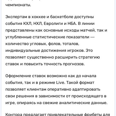
чемпионаты.
Экспертам в хоккее и баскетболе доступны
события КХЛ, НХЛ, Евролиги и НБА. В линии
представлены как основные исходы матчей, так и
углубленные статистические показатели —
количество угловых, фолов, тоталов,
индивидуальные достижения игроков. Это
позволяет существенно расширить стратегию
ставок и повысить точность прогнозов.
Оформление ставок возможно как до начала
события, так и в режиме Live. Такой формат
позволяет клиентам оперативно адаптировать
свои решения в зависимости от происходящего в
игре, опираясь на свежие аналитические данные.
Контора предлагает привлекательные фрибеты для