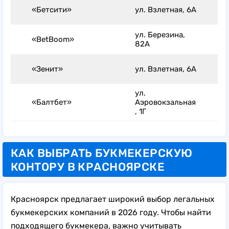
«Бетсити»
ул. Взлетная, 6А
ул. Березина,
«BetBoom»
82А
«Зенит»
ул. Взлетная, 6А
ул.
«Балтбет»
Аэровокзальная
, 1Г
КАК ВЫБРАТЬ БУКМЕКЕРСКУЮ
КОНТОРУ В КРАСНОЯРСКЕ
Красноярск предлагает широкий выбор легальных
букмекерских компаний в 2026 году. Чтобы найти
подходящего букмекера, важно учитывать