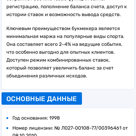
регистрацию, пополнение баланса счета, доступ к
истории ставок и возможность вывода средств.
Ключевым преимуществом букмекера является
минимальная маржа на популярные виды спорта.
Она составляет всего 2–4% на ведущие события,
что особенно выгодно для опытных клиентов.
Доступен режим комбинированных ставок,
который позволяет увеличить баланс за счет
объединения различных исходов.
ОСНОВНЫЕ ДАННЫЕ
Год основания: 1998
Номер лицензии: № Л027-00108-77/00396461 от
08.10.2010