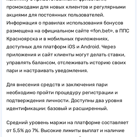
промокодами для новых клиентов и регулярными
акциями для постоянных пользователей.
Информация о правилах использования бонусов
размещена на официальном сайте «fon.bet», в ППС
Красноярска и в мобильных приложениях,
доступных для платформ iOS и Android. Через
приложения и сайт клиенты могут делать ставки,
управлять балансом, отслеживать историю своих
пари и настраивать уведомления.
Для внесения средств и заключения пари
необходимо пройти процедуру регистрации и
подтверждения личности. Доступны два уровня
идентификации: базовый и расширенный.
Средний уровень маржи на платформе составляет
от 5,5% до 7%. Высокие лимиты выплат и наличие