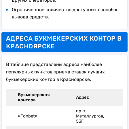
других операторов;
Ограниченное количество доступных способов
вывода средств.
АДРЕСА БУКМЕКЕРСКИХ КОНТОР В
КРАСНОЯРСКЕ
В таблице представлены адреса наиболее
популярных пунктов приема ставок лучших
букмекерских контор в Красноярске.
Букмекерская
Адрес
контора
пр-т
«Fonbet»
Металлургов,
53Г