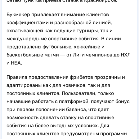
сетью пунктов приема ставок в Красноярске.
Букмекер привлекает внимание клиентов
коэффициентами и разнообразной линией,
охватывающей как ведущие турниры, так и
международные спортивные события. В линии
представлены футбольные, хоккейные и
баскетбольные матчи — от Лиги чемпионов до НХЛ
и НБА.
Правила предоставления фрибетов прозрачны и
адаптированы как для новичков, так и для
постоянных клиентов. Пользователи, только
начавшие работать с платформой, получают бонус
при первом пополнении баланса, что дает
возможность сделать ставку на спортивные
события на более выгодных условиях. Для
постоянных клиентов предусмотрены программы