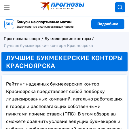
Бонусы на спортивные матчи
50К
Подробнее
Эксклюзивные акции, розыгрыши призов
Прогнозы на спорт
Букмекерские конторы
Лучшие букмекерские конторы Красноярска
ЛУЧШИЕ БУКМЕКЕРСКИЕ КОНТОРЫ
КРАСНОЯРСКА
Рейтинг надежных букмекерских контор
Красноярска представляет собой подборку
лицензированных компаний, легально работающих
в городе и располагающих собственными
пунктами приема ставок (ППС). В этом обзоре вы
сможете сравнить условия ведущих букмекеров и
выбрать наиболее подходящий вариант для ставок