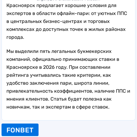
Красноярск предлагает хорошие условия для
экспертов в области офлайн-пари: от уютных ППС
в центральных бизнес-центрах и торговых
комплексах до доступных точек в жилых районах
города.
Мы выделили пять легальных букмекерских
компаний, официально принимающих ставки в
Красноярске в 2026 году. При составлении
рейтинга учитывались такие критерии, как
удобство заключения пари, широта линии,
привлекательность коэффициентов, наличие ППС и
мнения клиентов. Статья будет полезна как
новичкам, так и экспертам в сфере ставок.
FONBET