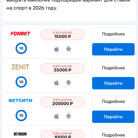
на спорт в 2026 году.
Подробнее
15000 ₽
10
Перейти
Подробнее
35000 ₽
10
Перейти
Подробнее
200000 ₽
10
Перейти
Подробнее
10000 ₽