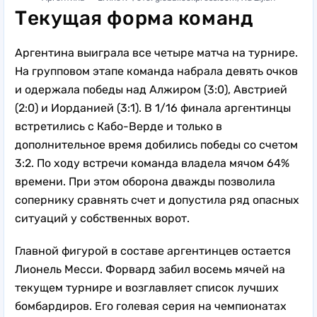
Текущая форма команд
Аргентина выиграла все четыре матча на турнире.
На групповом этапе команда набрала девять очков
и одержала победы над Алжиром (3:0), Австрией
(2:0) и Иорданией (3:1). В 1/16 финала аргентинцы
встретились с Кабо-Верде и только в
дополнительное время добились победы со счетом
3:2. По ходу встречи команда владела мячом 64%
времени. При этом оборона дважды позволила
сопернику сравнять счет и допустила ряд опасных
ситуаций у собственных ворот.
Главной фигурой в составе аргентинцев остается
Лионель Месси. Форвард забил восемь мячей на
текущем турнире и возглавляет список лучших
бомбардиров. Его голевая серия на чемпионатах