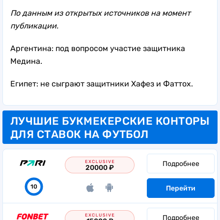
По данным из открытых источников на момент
публикации.
Аргентина: под вопросом участие защитника
Медина.
Египет: не сыграют защитники Хафез и Фаттох.
ЛУЧШИЕ БУКМЕКЕРСКИЕ КОНТОРЫ
ДЛЯ СТАВОК НА ФУТБОЛ
Подробнее
20000 ₽
10
Перейти
Подробнее