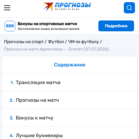
Бонусы на спортивные матчи
50К
Подробнее
Эксклюзивные акции, розыгрыши призов
Прогнозы на спорт
Футбол
ЧМ по футболу
Прогноз на матч Аргентина — Египет (07.07.2026)
Содержание
Трансляция матча
Прогнозы на матч
Бонусы к матчу
Лучшие букмекеры