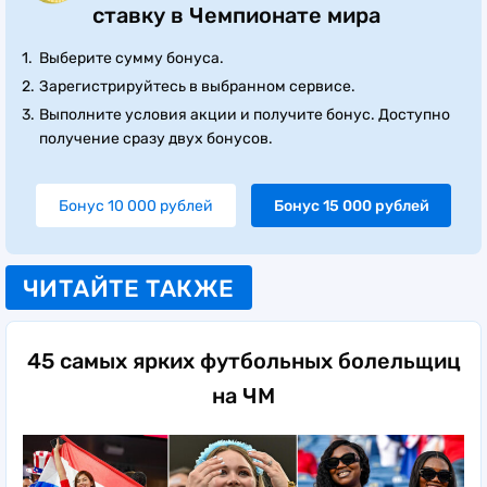
показала проблемы в обороне и зависимость
ставку в Чемпионате мира
атакующих действий от Лионеля Месси. Египет
Выберите сумму бонуса.
также не проиграл ни одной встречи, регулярно
Зарегистрируйтесь в выбранном сервисе.
забивал и уверенно выдержал испытание серией
Выполните условия акции и получите бонус. Доступно
пенальти против Австралии. При разница в
получение сразу двух бонусов.
исполнительском мастерстве сохраняется на
стороне действующего чемпиона мира. Наш
Бонус 10 000 рублей
Бонус 15 000 рублей
прогноз — победа Аргентины со счетом 3:1.
Коэффициенты букмекеров
ЧИТАЙТЕ ТАКЖЕ
Средние коэффициенты легальных букмекерских
контор на момент публикации:
45 самых ярких футбольных болельщиц
– Победа Аргентины — 1,40;
на ЧМ
– Ничья — 5,00;
– Победа Египта — 10,30;