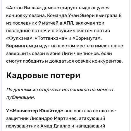
«Астон Вилла» демонстрирует выдающуюся
концовку сезона. Команда Унаи Эмери выиграла 8
из последних 9 матчей в АПЛ, включая три
последние встречи с «сухим» счетом против
«Фулхэма», «Тоттенхэма» и «Борнмута».
Бирмингемцы идут на шестом месте и имеют шанс
завершить сезон в зоне Лиги чемпионов, если
смогут победить и дождаться осечек конкурентов.
Кадровые потери
По данным из открытых источников на момент
публикации.
У
«Манчестер Юнайтед»
вне состава остаются:
защитник Лисандро Мартинес, атакующий
полузащитник Амад Диалло и нападающий