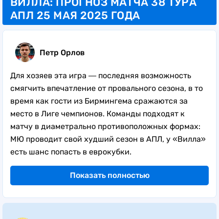
ВИЛЛА: ПРОГНОЗ МАТЧА 38 ТУРА
АПЛ 25 МАЯ 2025 ГОДА
Петр Орлов
Для хозяев эта игра — последняя возможность
смягчить впечатление от провального сезона, в то
время как гости из Бирмингема сражаются за
место в Лиге чемпионов. Команды подходят к
матчу в диаметрально противоположных формах:
МЮ проводит свой худший сезон в АПЛ, у «Вилла»
есть шанс попасть в еврокубки.
Показать полностью
Прогноз на матч