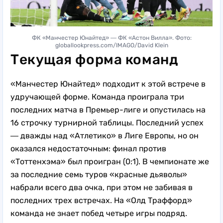
Свернуть
ФК «Манчестер Юнайтед» — ФК «Астон Вилла». Фото:
globallookpress.com/IMAGO/David Klein
Текущая форма команд
«Манчестер Юнайтед» подходит к этой встрече в
удручающей форме. Команда проиграла три
последних матча в Премьер-лиге и опустилась на
16 строчку турнирной таблицы. Последний успех
— дважды над «Атлетико» в Лиге Европы, но он
оказался недостаточным: финал против
«Тоттенхэма» был проигран (0:1). В чемпионате же
за последние семь туров «красные дьяволы»
набрали всего два очка, при этом не забивая в
последних трех встречах. На «Олд Траффорд»
команда не знает побед четыре игры подряд.