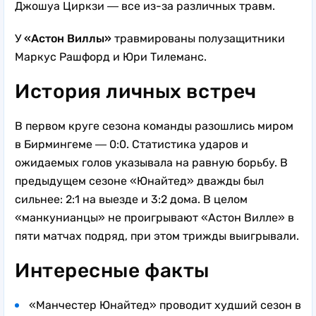
Джошуа Циркзи — все из-за различных травм.
У
«Астон Виллы»
травмированы полузащитники
Маркус Рашфорд и Юри Тилеманс.
История личных встреч
В первом круге сезона команды разошлись миром
в Бирмингеме — 0:0. Статистика ударов и
ожидаемых голов указывала на равную борьбу. В
предыдущем сезоне «Юнайтед» дважды был
сильнее: 2:1 на выезде и 3:2 дома. В целом
«манкунианцы» не проигрывают «Астон Вилле» в
пяти матчах подряд, при этом трижды выигрывали.
Интересные факты
«Манчестер Юнайтед» проводит худший сезон в