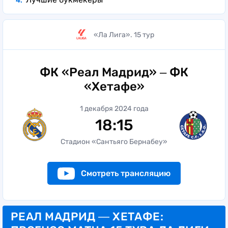
«Ла Лига». 15 тур
ФК «Реал Мадрид» – ФК
«Хетафе»
1 декабря 2024 года
18:15
Стадион «Сантьяго Бернабеу»
Смотреть трансляцию
РЕАЛ МАДРИД — ХЕТАФЕ: