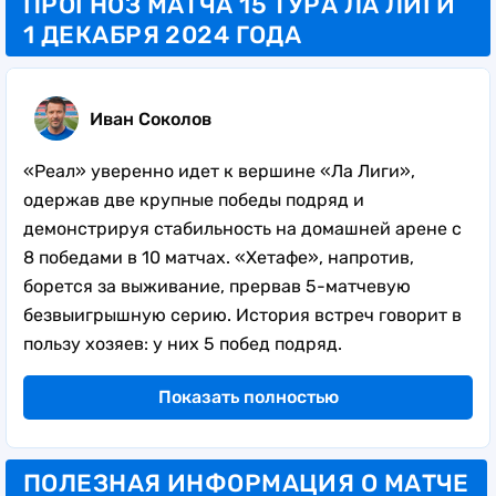
ПРОГНОЗ МАТЧА 15 ТУРА ЛА ЛИГИ
1 ДЕКАБРЯ 2024 ГОДА
Иван Соколов
«Реал» уверенно идет к вершине «Ла Лиги»,
одержав две крупные победы подряд и
демонстрируя стабильность на домашней арене с
8 победами в 10 матчах. «Хетафе», напротив,
борется за выживание, прервав 5-матчевую
безвыигрышную серию. История встреч говорит в
пользу хозяев: у них 5 побед подряд.
Показать полностью
Текущая форма команд
ПОЛЕЗНАЯ ИНФОРМАЦИЯ О МАТЧЕ