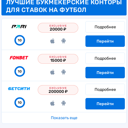
ЛУЧШИЕ БУКМЕКЕРСКИЕ КОНТОРЫ
«Бернабеу» «Хетафе» пропустил всего один гол с
ДЛЯ СТАВОК НА ФУТБОЛ
2018 года. Примечательно, что в восьми из девяти
последних встреч между командами было забито
Подробнее
менее 2,5 голов.
20000 ₽
Интересные факты
10
Перейти
— В шести последних матчах «Реала» в «Ла Лиге»
Подробнее
пробивался тотал больше 2,5.
15000 ₽
— В семи играх подряд с участием «Хетафе»
10
Перейти
забивалось менее 2,5 голов.
— На «Сантьяго Бернабеу» мадридцы проигрывали
только топ-клубам уровня «Барселоны» и
Подробнее
200000 ₽
«Милана».
10
Перейти
Прогноз на матч
Показать еще
Форма «Реала» и его статистика на домашней
арене говорят в пользу уверенной победы хозяев.