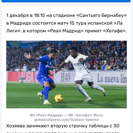
Мадридцы входят в матч в статусе одного из
главных претендентов на чемпионский титул.
1 декабря в 18:15 на стадионе «Сантьяго Бернабеу»
Команда занимает вторую строчку в таблице «Ла
в Мадриде состоится матч 15 тура испанской «Ла
Лиги» с 30 очками, отставая от лидера всего на 4
Лиги», в котором «Реал Мадрид» примет «Хетафе».
очка, но имея игру в запасе. После недавнего
спада команда Карло Анчелотти набрала форму,
уверенно победив «Леганес» (3:0) и «Осасуну»
(4:0). На домашней арене «Реал» выступает
солидно, одержав 8 побед в 10 матчах.
Гости находятся в другой части таблицы, занимая
15 место с 13 очками. Борьба за выживание
вынуждает «Хетафе» искать очки в каждом матче.
Недавно команда прервала серию из пяти игр без
побед, обыграв «Вальядолид» (2:0). Однако успех
был омрачен слабой игрой в атаке и зависимости
ФК «Реал Мадрид» — ФК «Хетафе». Фото:
globallookpress.com/Gustavo Valiente
от ошибок соперника. В гостях у команды
Хозяева занимают вторую строчку таблицы с 30
наблюдаются серьезные проблемы — они не