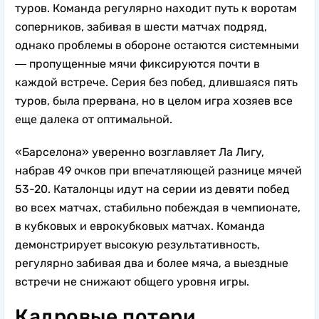
туров. Команда регулярно находит путь к воротам
соперников, забивая в шести матчах подряд,
однако проблемы в обороне остаются системными
— пропущенные мячи фиксируются почти в
каждой встрече. Серия без побед, длившаяся пять
туров, была прервана, но в целом игра хозяев все
еще далека от оптимальной.
«Барселона» уверенно возглавляет Ла Лигу,
набрав 49 очков при впечатляющей разнице мячей
53-20. Каталонцы идут на серии из девяти побед
во всех матчах, стабильно побеждая в чемпионате,
в кубковых и еврокубковых матчах. Команда
демонстрирует высокую результативность,
регулярно забивая два и более мяча, а выездные
встречи не снижают общего уровня игры.
Кадровые потери