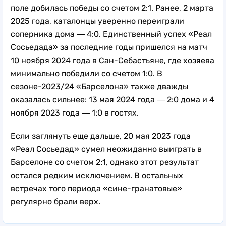
поле добилась победы со счетом 2:1. Ранее, 2 марта
2025 года, каталонцы уверенно переиграли
соперника дома — 4:0. Единственный успех «Реал
Сосьедада» за последние годы пришелся на матч
10 ноября 2024 года в Сан-Себастьяне, где хозяева
минимально победили со счетом 1:0. В
сезоне-2023/24 «Барселона» также дважды
оказалась сильнее: 13 мая 2024 года — 2:0 дома и 4
ноября 2023 года — 1:0 в гостях.
Если заглянуть еще дальше, 20 мая 2023 года
«Реал Сосьедад» сумел неожиданно выиграть в
Барселоне со счетом 2:1, однако этот результат
остался редким исключением. В остальных
встречах того периода «сине-гранатовые»
регулярно брали верх.