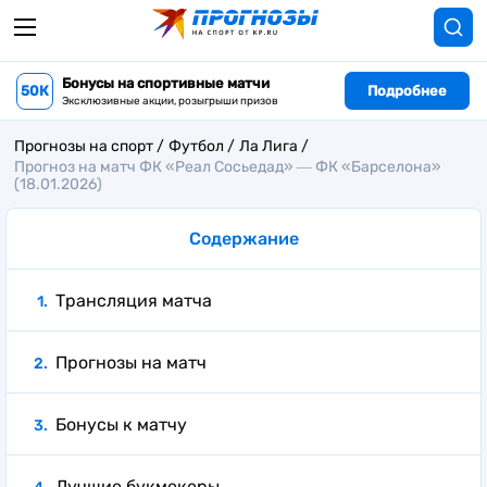
Бонусы на спортивные матчи
50К
Подробнее
Эксклюзивные акции, розыгрыши призов
Прогнозы на спорт
Футбол
Ла Лига
Прогноз на матч ФК «Реал Сосьедад» — ФК «Барселона»
(18.01.2026)
Содержание
Трансляция матча
Прогнозы на матч
Бонусы к матчу
Лучшие букмекеры