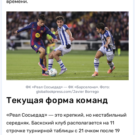
времени.
– Тотал больше 2,5 голов ≈ 1,40;
– Тотал меньше 2,5 голов ≈ 2,80.
Дополнительные котировки
– Фора «Барселоны» (-1) ≈ 1,85;
– Фора «Реал Сосьедада» (+1) ≈ 1,90.
Свернуть
ФК «Реал Сосьедад» — ФК «Барселона». Фото:
globallookpress.com/Javier Borrego
Текущая форма команд
«Реал Сосьедад» — это крепкий, но нестабильный
середняк. Баскский клуб располагается на 11
строчке турнирной таблицы с 21 очком после 19