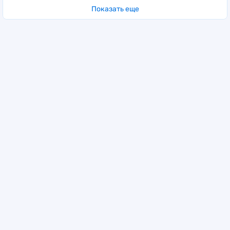
Показать еще