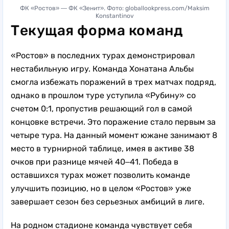
ФК «Ростов» — ФК «Зенит». Фото: globallookpress.com/Maksim
Konstantinov
Текущая форма команд
«Ростов» в последних турах демонстрировал
нестабильную игру. Команда Хонатана Альбы
смогла избежать поражений в трех матчах подряд,
однако в прошлом туре уступила «Рубину» со
счетом 0:1, пропустив решающий гол в самой
концовке встречи. Это поражение стало первым за
четыре тура. На данный момент южане занимают 8
место в турнирной таблице, имея в активе 38
очков при разнице мячей 40–41. Победа в
оставшихся турах может позволить команде
улучшить позицию, но в целом «Ростов» уже
завершает сезон без серьезных амбиций в лиге.
На родном стадионе команда чувствует себя