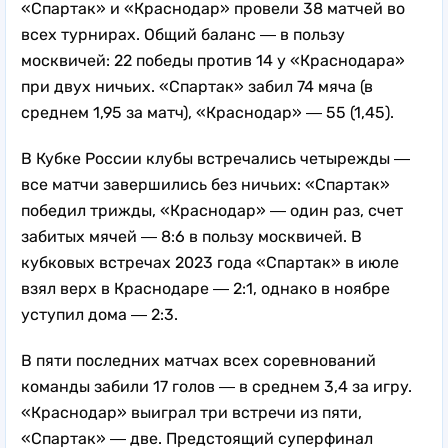
«Спартак» и «Краснодар» провели 38 матчей во
всех турнирах. Общий баланс — в пользу
москвичей: 22 победы против 14 у «Краснодара»
при двух ничьих. «Спартак» забил 74 мяча (в
среднем 1,95 за матч), «Краснодар» — 55 (1,45).
В Кубке России клубы встречались четырежды —
все матчи завершились без ничьих: «Спартак»
победил трижды, «Краснодар» — один раз, счет
забитых мячей — 8:6 в пользу москвичей. В
кубковых встречах 2023 года «Спартак» в июле
взял верх в Краснодаре — 2:1, однако в ноябре
уступил дома — 2:3.
В пяти последних матчах всех соревнований
команды забили 17 голов — в среднем 3,4 за игру.
«Краснодар» выиграл три встречи из пяти,
«Спартак» — две. Предстоящий суперфинал