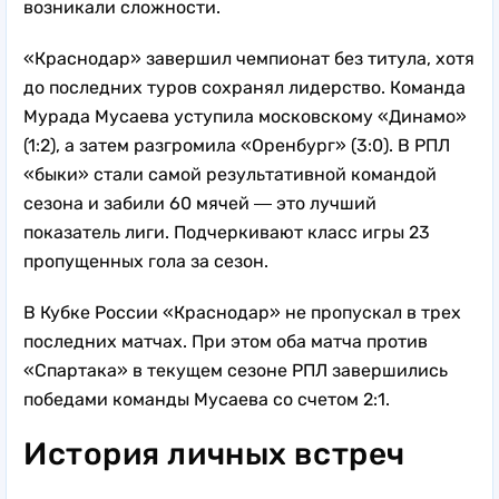
возникали сложности.
«Краснодар» завершил чемпионат без титула, хотя
до последних туров сохранял лидерство. Команда
Мурада Мусаева уступила московскому «Динамо»
(1:2), а затем разгромила «Оренбург» (3:0). В РПЛ
«быки» стали самой результативной командой
сезона и забили 60 мячей — это лучший
показатель лиги. Подчеркивают класс игры 23
пропущенных гола за сезон.
В Кубке России «Краснодар» не пропускал в трех
последних матчах. При этом оба матча против
«Спартака» в текущем сезоне РПЛ завершились
победами команды Мусаева со счетом 2:1.
История личных встреч