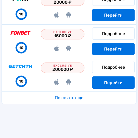
20000 ₽
10
Перейти
Подробнее
15000 ₽
10
Перейти
Подробнее
200000 ₽
10
Перейти
Показать еще