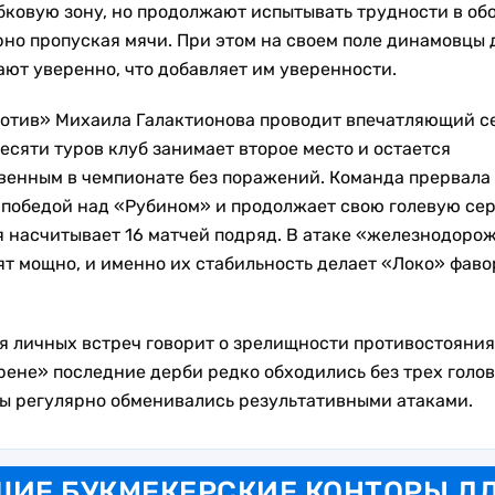
бковую зону, но продолжают испытывать трудности в об
рно пропуская мячи. При этом на своем поле динамовцы 
ают уверенно, что добавляет им уверенности.
отив» Михаила Галактионова проводит впечатляющий се
есяти туров клуб занимает второе место и остается
венным в чемпионате без поражений. Команда прервала
 победой над «Рубином» и продолжает свою голевую се
я насчитывает 16 матчей подряд. В атаке «железнодоро
ят мощно, и именно их стабильность делает «Локо» фав
я личных встреч говорит о зрелищности противостояния
рене» последние дерби редко обходились без трех голов
ы регулярно обменивались результативными атаками.
ШИЕ БУКМЕКЕРСКИЕ КОНТОРЫ Д