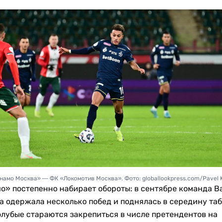
намо Москва» — ФК «Локомотив Москва». Фото: globallookpress.com/Pavel 
о» постепенно набирает обороты: в сентябре команда В
а одержала несколько побед и поднялась в середину та
олубые стараются закрепиться в числе претендентов на