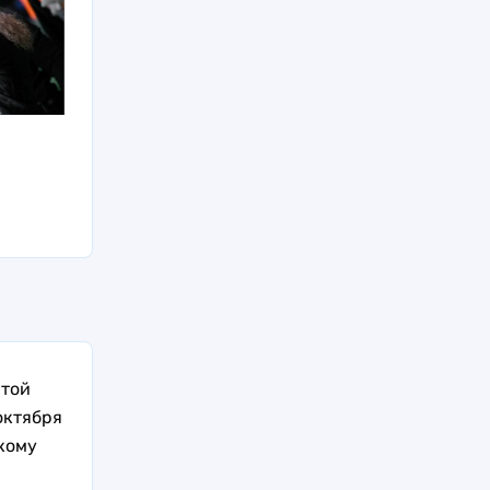
этой
октября
скому