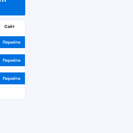
Сайт
Перейти
Перейти
Перейти