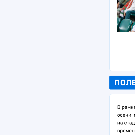
ПОЛ
В рамк
осени:
на стад
времен