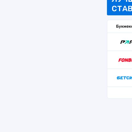
СТАВ
Букмек