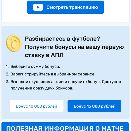
Смотреть трансляцию
Разбираетесь в футболе?
Получите бонусы на вашу первую
ставку в АПЛ
Выберите сумму бонуса.
Зарегистрируйтесь в выбранном сервисе.
Выполните условия акции и получите бонус. Доступно
получение сразу двух бонусов.
Бонус 10 000 рублей
Бонус 15 000 рублей
ПОЛЕЗНАЯ ИНФОРМАЦИЯ О МАТЧЕ