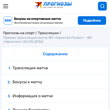
Бонусы на спортивные матчи
50К
Подробнее
Эксклюзивные акции, розыгрыши призов
Прогнозы на спорт
Трансляции
Прямая трансляция матча ФК «Кристал Пэлас» – ФК
«Арсенал» (24.05.2026)
Содержание
Трансляция матча
Бонусы к матчу
Информация о матче
Лучшие букмекеры