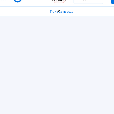
200000
₽
Показать еще