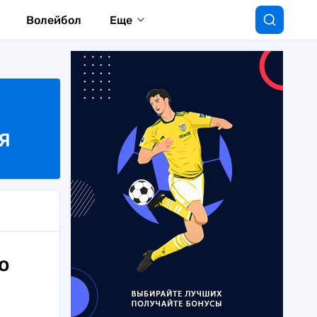
Волейбол
Еще
Я
о