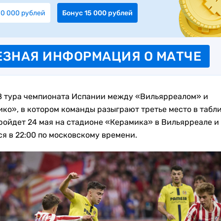
10 000 рублей
Бонус 15 000 рублей
ЕЗНАЯ ИНФОРМАЦИЯ О МАТЧЕ
8 тура чемпионата Испании между «Вильярреалом» и
ико», в котором команды разыграют третье место в табл
пройдет 24 мая на стадионе «Керамика» в Вильярреале и
ся в 22:00 по московскому времени.