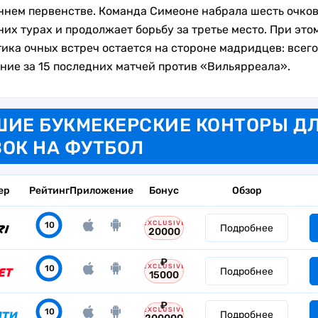
ннем первенстве. Команда Симеоне набрала шесть очков
них турах и продолжает борьбу за третье место. При это
тика очных встреч остается на стороне мадридцев: всег
ние за 15 последних матчей против «Вильярреала».
ШИЕ БУКМЕКЕРСКИЕ КОНТОРЫ Д
ОК НА ФУТБОЛ
ер
Рейтинг
Приложение
Бонус
Обзор
10
Подробнее
20000
₽
10
Подробнее
15000
₽
10
Подробнее