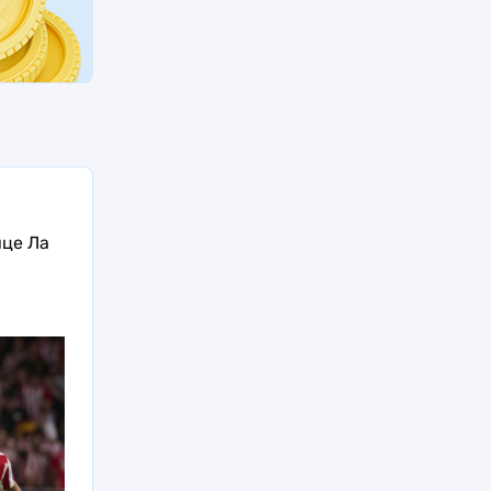
ице Ла