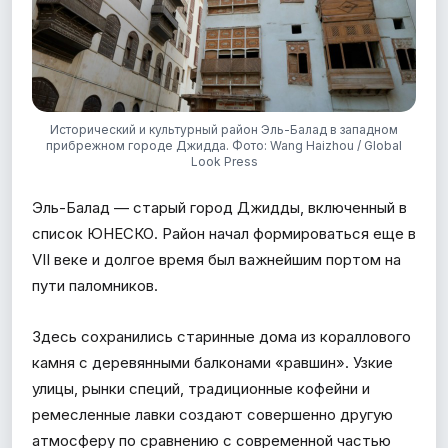
Исторический и культурный район Эль-Балад в западном
прибрежном городе Джидда. Фото: Wang Haizhou / Global
Look Press
Эль-Балад — старый город Джидды, включенный в
список ЮНЕСКО. Район начал формироваться еще в
VII веке и долгое время был важнейшим портом на
пути паломников.
Здесь сохранились старинные дома из кораллового
камня с деревянными балконами «равшин». Узкие
улицы, рынки специй, традиционные кофейни и
ремесленные лавки создают совершенно другую
атмосферу по сравнению с современной частью