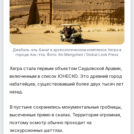
Джабаль-эль-Банат в археологическом комплексе Хегра в
городе Аль-Ула. Фото: Xin Mengchen / Global Look Press
Хегра стала первым объектом Саудовской Аравии,
включенным в список ЮНЕСКО. Это древний город
набатейцев, существовавший более двух тысяч лет
назад.
В пустыне сохранились монументальные гробницы,
высеченные прямо в скалах. Территория огромная,
поэтому осмотр обычно проходит на
экскурсионных шаттлах.