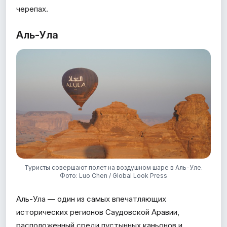
черепах.
Аль-Ула
Туристы совершают полет на воздушном шаре в Аль-Уле.
Фото: Luo Chen / Global Look Press
Аль-Ула — один из самых впечатляющих
исторических регионов Саудовской Аравии,
расположенный среди пустынных каньонов и