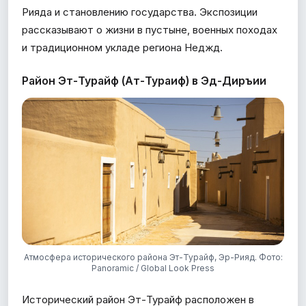
Рияда и становлению государства. Экспозиции
рассказывают о жизни в пустыне, военных походах
и традиционном укладе региона Неджд.
Район Эт-Турайф (Ат-Тураиф) в Эд-Диръии
Атмосфера исторического района Эт-Турайф, Эр-Рияд. Фото:
Panoramic / Global Look Press
Исторический район Эт-Турайф расположен в