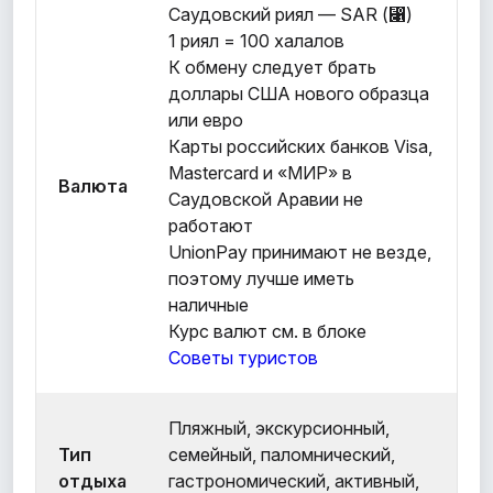
Саудовский риял — SAR (⃁)
1 риял = 100 халалов
К обмену следует брать
доллары США нового образца
или евро
Карты российских банков Visa,
Mastercard и «МИР» в
Валюта
Саудовской Аравии не
работают
UnionPay принимают не везде,
поэтому лучше иметь
наличные
Курс валют см. в блоке
Советы туристов
Пляжный, экскурсионный,
Тип
семейный, паломнический,
отдыха
гастрономический, активный,