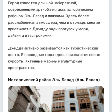
Город известен длинной набережной,
современными арт-объектами, историческим
районом Эль-Балад и пляжами. Здесь более
расслабленная атмосфера, чем в столице: многие
приезжают в Джидду ради прогулок у моря,
дайвинга и гастрономии.
Джидда активно развивается как туристический
центр. В последние годы здесь появляются новые
курорты, яхтенные марины и культурные
пространства.
Исторический район Эль-Балад (Аль-Балад)