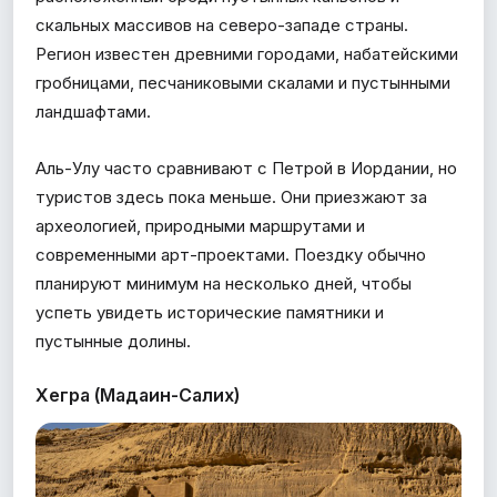
скальных массивов на северо-западе страны.
Регион известен древними городами, набатейскими
гробницами, песчаниковыми скалами и пустынными
ландшафтами.
Аль-Улу часто сравнивают с Петрой в Иордании, но
туристов здесь пока меньше. Они приезжают за
археологией, природными маршрутами и
современными арт-проектами. Поездку обычно
планируют минимум на несколько дней, чтобы
успеть увидеть исторические памятники и
пустынные долины.
Хегра (Мадаин-Салих)