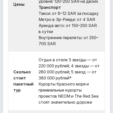
уровня: 120–250 SAR на двоих
Цены
Транспорт
Такси: от 8–12 SAR за посадку
Метро в Эр-Рияде: от 4 SAR
Аренда авто: от 150–250 SAR
в сутки
Внутренние перелеты: от 250–
700 SAR
Отдых в отеле 3 звезды — от
220 000 рублей; 4 звезды — от
Сколько
280 000 рублей; 5 звезд — от
стоит
380 000 рублей*
пакетный
Курорты Красного моря и
тур
премиальные курорты
проектов NEOM и The Red Sea
стоят значительно дороже