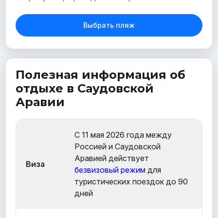
Выбрать пляж
Полезная информация об
отдыхе в Саудовской
Аравии
С 11 мая 2026 года между
Россией и Саудовской
Аравией действует
Виза
безвизовый режим
для
туристических поездок до 90
дней