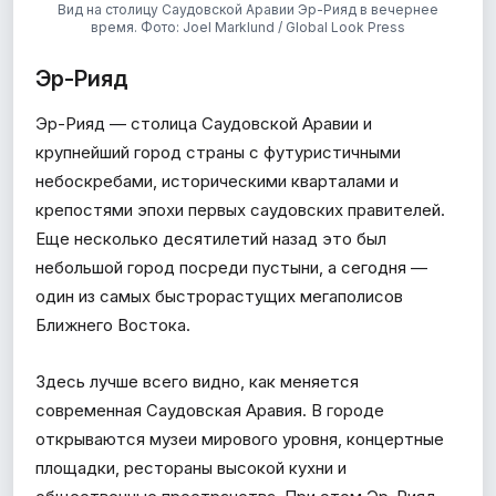
Вид на столицу Саудовской Аравии Эр-Рияд в вечернее
время. Фото: Joel Marklund / Global Look Press
Эр-Рияд
Эр-Рияд — столица Саудовской Аравии и
крупнейший город страны с футуристичными
небоскребами, историческими кварталами и
крепостями эпохи первых саудовских правителей.
Еще несколько десятилетий назад это был
небольшой город посреди пустыни, а сегодня —
один из самых быстрорастущих мегаполисов
Ближнего Востока.
Здесь лучше всего видно, как меняется
современная Саудовская Аравия. В городе
открываются музеи мирового уровня, концертные
площадки, рестораны высокой кухни и