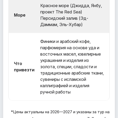
Красное море (Джидда, Янбу,
проект The Red Sea)
Море
Персидский залив (Эд-
Даммам, Эль-Хубар)
Финики и арабский кофе,
парфюмерия на основе уда и
восточных масел, ювелирные
украшения и изделия из
Что
золота, специи, сладости и
привезти
традиционные арабские ткани,
сувениры с исламской
каллиграфией и изделия
ручной работы
*Цены актуальны на
2026—2027
и указаны за тур на