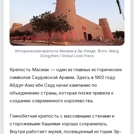
Историческая крепость Масмак в Эр-Рияде. Фото: Wang
Dongzhen / Global Look Press
Крепость Масмак — один из главных исторических
символов Саудовской Аравии. Здесь в 1902 году
Абдул-Азиз ибн Сауд начал кампанию по
объединению страны, которая позже привела к
созданию современного королевства.
Глинобитная крепость с массивными стенами и
сторожевыми башнями хорошо сохранилась.
Внутри работает музей, посвященный истории Эр-