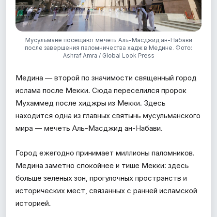
Мусульмане посещают мечеть Аль-Масджид ан-Набави
после завершения паломничества хадж в Медине. Фото:
Ashraf Amra / Global Look Press
Медина — второй по значимости священный город
ислама после Мекки. Сюда переселился пророк
Мухаммед после хиджры из Мекки. Здесь
находится одна из главных святынь мусульманского
мира — мечеть Аль-Масджид ан-Набави.
Город ежегодно принимает миллионы паломников.
Медина заметно спокойнее и тише Мекки: здесь
больше зеленых зон, прогулочных пространств и
исторических мест, связанных с ранней исламской
историей.