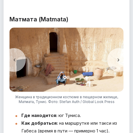
Матмата (Matmata)
ss
Женщина в традиционном костюме в пещерном жилище,
М
Матмата, Тунис. Фото: Stefan Auth / Global Look Press
Где находится:
юг Туниса.
Как добраться:
на маршрутке или такси из
Габеса (время в пути — примерно 1 час).