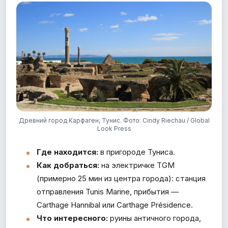
Древний город Карфаген, Тунис. Фото: Cindy Riechau / Global
Look Press
Где находится:
в пригороде Туниса.
Как добраться:
на электричке TGM
(примерно 25 мин из центра города): станция
отправления Tunis Marine, прибытия —
Carthage Hannibal или Carthage Présidence.
Что интересного:
руины античного города,