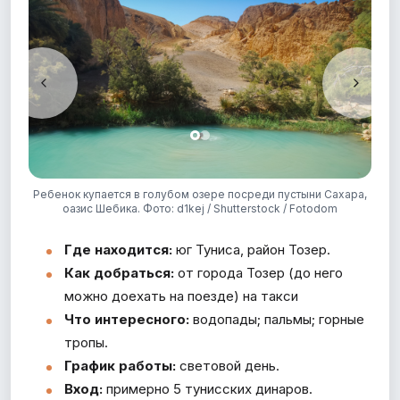
.
Ребенок купается в голубом озере посреди пустыни Сахара,
оазис Шебика. Фото: d1kej / Shutterstock / Fotodom
Где находится:
юг Туниса, район Тозер.
Как добраться:
от города Тозер (до него
можно доехать на поезде) на такси
Что интересного:
водопады; пальмы; горные
тропы.
График работы:
световой день.
Вход:
примерно 5 тунисских динаров.