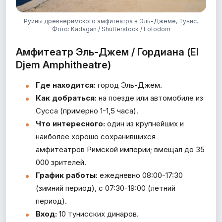
Руины древнеримского амфитеатра в Эль-Джеме, Тунис.
Фото: Kadagan / Shutterstock / Fotodom
Амфитеатр Эль-Джем / Гордиана (El
Djem Amphitheatre)
Где находится:
город Эль-Джем.
Как добраться:
на поезде или автомобиле из
Сусса (примерно 1-1,5 часа).
Что интересного:
один из крупнейших и
наиболее хорошо сохранившихся
амфитеатров Римской империи; вмещал до 35
000 зрителей.
График работы:
ежедневно 08:00-17:30
(зимний период), с 07:30-19:00 (летний
период).
Вход:
10 тунисских динаров.