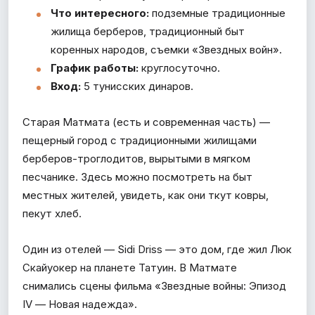
Что интересного:
подземные традиционные
жилища берберов, традиционный быт
коренных народов, съемки «Звездных войн».
График работы:
круглосуточно.
Вход:
5 тунисских динаров.
Старая Матмата (есть и современная часть) —
пещерный город с традиционными жилищами
берберов-троглодитов, вырытыми в мягком
песчанике. Здесь можно посмотреть на быт
местных жителей, увидеть, как они ткут ковры,
пекут хлеб.
Один из отелей — Sidi Driss — это дом, где жил Люк
Скайуокер на планете Татуин. В Матмате
снимались сцены фильма «Звездные войны: Эпизод
IV — Новая надежда».