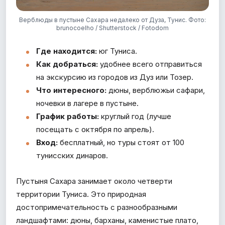
Верблюды в пустыне Сахара недалеко от Дуза, Тунис. Фото:
brunocoelho / Shutterstock / Fotodom
Где находится:
юг Туниса.
Как добраться:
удобнее всего отправиться
на экскурсию из городов из Дуз или Тозер.
Что интересного:
дюны, верблюжьи сафари,
ночевки в лагере в пустыне.
График работы:
круглый год (лучше
посещать с октября по апрель).
Вход:
бесплатный, но туры стоят от 100
тунисских динаров.
Пустыня Сахара занимает около четверти
территории Туниса. Это природная
достопримечательность с разнообразными
ландшафтами: дюны, барханы, каменистые плато,