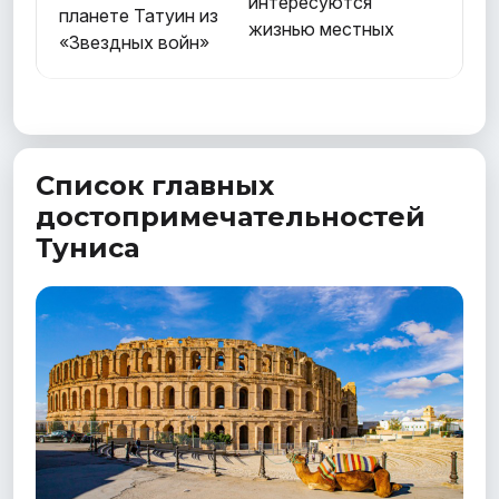
интересуются
планете Татуин из
жизнью местных
«Звездных войн»
Список главных
достопримечательностей
Туниса