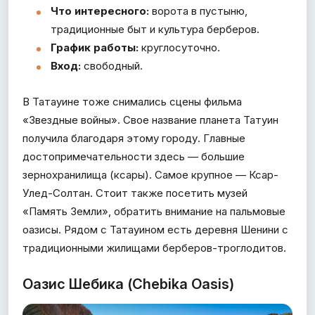
Что интересного:
ворота в пустыню,
традиционные быт и культура берберов.
График работы:
круглосуточно.
Вход:
свободный.
В Татауине тоже снимались сцены фильма
«Звездные войны». Свое название планета Татуин
получила благодаря этому городу. Главные
достопримечательности здесь — большие
зернохранилища (ксары). Самое крупное — Ксар-
Улед-Солтан. Стоит также посетить музей
«Память Земли», обратить внимание на пальмовые
оазисы. Рядом с Татауином есть деревня Шенини с
традиционными жилищами берберов-троглодитов.
Оазис Шебика (Chebika Oasis)