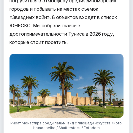
погрузиться в атмосферу средиземноморских
городов и побывать на местах съемок
«Звездных войн». 8 объектов входят в список
ЮНЕСКО. Мы собрали главные
достопримечательности Туниса в 2026 году,
которые стоит посетить.
Рибат Монастира среди пальм, вид с площади искусств. Фото:
brunocoelho / Shutterstock / Fotodom