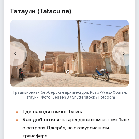
Татауин (Tataouine)
из
Традиционная берберская архитектура, Ксар-Улед-Солтан,
С
Татауин. Фото: Jesse33 / Shutterstock / Fotodom
Где находится:
юг Туниса.
Как добраться:
на арендованном автомобиле
с острова Джерба, на экскурсионном
трансфере.