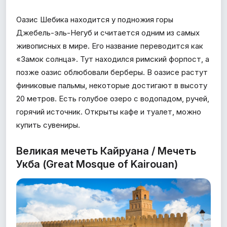
Оазис Шебика находится у подножия горы
Джебель-эль-Негуб и считается одним из самых
живописных в мире. Его название переводится как
«Замок солнца». Тут находился римский форпост, а
позже оазис облюбовали берберы. В оазисе растут
финиковые пальмы, некоторые достигают в высоту
20 метров. Есть голубое озеро с водопадом, ручей,
горячий источник. Открыты кафе и туалет, можно
купить сувениры.
Великая мечеть Кайруана / Мечеть
Укба (Great Mosque of Kairouan)