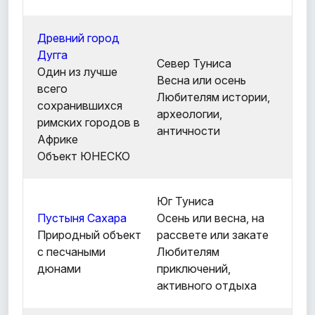
Древний город
Дугга
Север Туниса
Один из лучше
Весна или осень
всего
Любителям истории,
сохранившихся
археологии,
римских городов в
античности
Африке
Объект ЮНЕСКО
Юг Туниса
Пустыня Сахара
Осень или весна, на
Природный объект
рассвете или закате
с песчаными
Любителям
дюнами
приключений,
активного отдыха