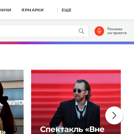
НИКИ
ЯРМАРКИ
ЕЩЕ
Реклама
на проекте
Спектакль «Вне
в»