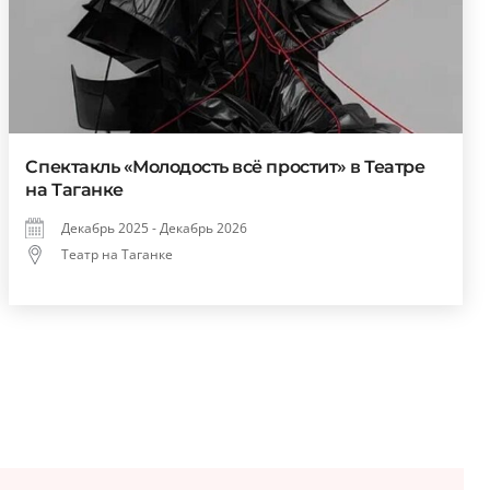
Спектакль «Молодость всё простит» в Театре
на Таганке
Декабрь 2025 - Декабрь 2026
Театр на Таганке