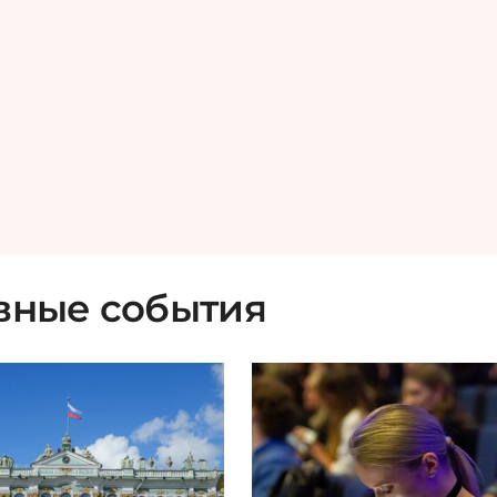
вные события