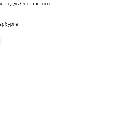
 площадь Островского
тербурге