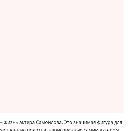
— жизнь актера Самойлова. Это значимая фигура для
ожественные полотна, нарисованные самим актером.