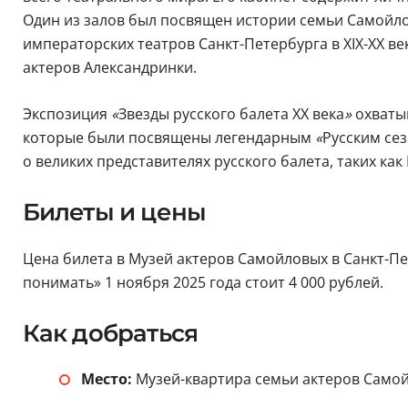
Один из залов был посвящен истории семьи Самойло
императорских театров Санкт-Петербурга в XIX-XX в
актеров Александринки.
Экспозиция
«
Звезды русского балета XX века
»
охватыв
которые были посвящены легендарным
«
Русским се
о великих представителях русского балета, таких как
Билеты и цены
Цена билета в Музей актеров Самойловых в Санкт-Пете
понимать» 1 ноября 2025 года стоит 4 000 рублей.
Как добраться
Место:
Музей-квартира семьи актеров Само