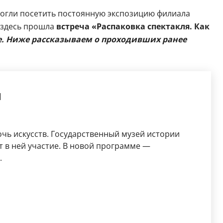
могли посетить постоянную экспозицию филиала
а здесь прошла
встреча «Распаковка спектакля. Как
е. Ниже рассказываем о проходивших ранее
и
очь искусств. Государственный музей истории
т в ней участие. В новой программе —
.