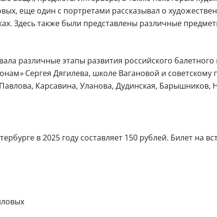
вых, еще один с портретами рассказывал о художеств
еках. Здесь также были представлены различные предм
ала различные этапы развития российского балетного иск
зонам
»
Сергея Дягилева, школе Вагановой и советскому 
 Павлова, Карсавина, Уланова, Дудинская, Барышников, Н
рбурге в 2025 году составляет 150 рублей. Билет на вст
йловых