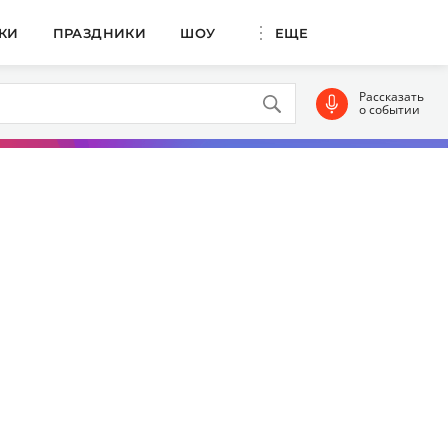
КИ
ПРАЗДНИКИ
ШОУ
ЕЩЕ
Рассказать
о событии