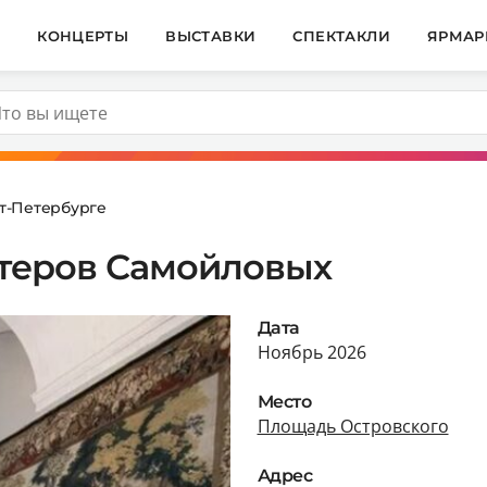
И
КОНЦЕРТЫ
ВЫСТАВКИ
СПЕКТАКЛИ
ЯРМАР
кт-Петербурге
ктеров Самойловых
Дата
Ноябрь 2026
Место
Площадь Островского
Адрес