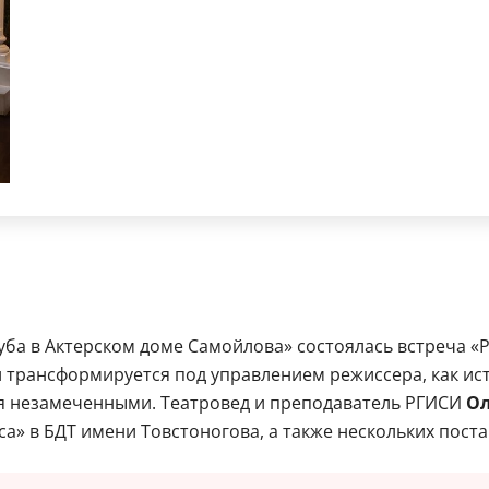
луба в Актерском доме Самойлова» состоялась встреча «Р
 трансформируется под управлением режиссера, как ист
я незамеченными. Театровед и преподаватель РГИСИ
Ол
а» в БДТ имени Товстоногова, а также нескольких поста