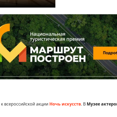
 к всероссийской акции
Ночь искусств
. В
Музее актеро