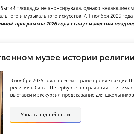
событий площадка не анонсирувала, однако желающие с
ального и музыкального искусства. А 1 ноября 2025 год
чной программы 2026 года станут известны поздне
ственном музее истории религи
3 ноября 2025 года по всей стране пройдет акция Н
религии в Санкт-Петербурге по традиции принимае
выставки и экскурсия-предсказание для школьников
Узнать подробности