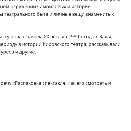
енном окружении Самойловых и истории
еты театрального быта и личные вещи знаменитых
усства с начала XX века до 1980-х годов. Залы,
периоду в истории Кировского театра, рассказывали
уреев и другие.
речу «Распаковка спектакля. Как его смотреть и