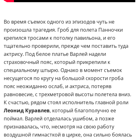
Во время съемок одного из эпизодов чуть не
произошла трагедия. Гроб для полета Панночки
крепился тросами к потолку павильона, и его
тщательно проверили, прежде чем поставить туда
актрису. Под белое платье Варлей надели
страховочный пояс, который прикрепили к
специальному штырю. Однако в момент съемок
несущегося по кругу на большой скорости гроба
пояс неожиданно ослаб, и актриса, потеряв
равновесие, с трехметровой высоты полетела вниз.
К счастью, рядом стоял исполнитель главной роли
Леонид Куравлев
, который благополучно ее
поймал. Варлей отделалась ушибом, а позже
признавалась, что, несмотря на свою работу
воздушной гимнасткой в цирке, она сильно боялась