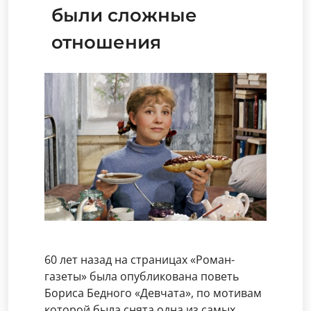
были сложные
отношения
60 лет назад на страницах «Роман-
газеты» была опубликована поветь
Бориса Бедного «Девчата», по мотивам
которой была снята одна из самых