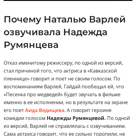
Почему Наталью Варлей
озвучивала Надежда
Румянцева
Отказ именитому режиссеру, по одной из версий,
стал причиной того, что актриса в «Кавказской
пленнице» говорит и поет не своим голосом. По
воспоминаниям Варлей, Гайдай пообещал ей, что
«Песенка про медведей» будет звучать в фильме
именно в ее исполнении, но в результате на экране
его поет
Аида Ведищева
. А говорит героиня
комедии голосом
Надежды Румянцевой.
По одной
из версий, Варлей не справлялась с озвучиванием.
Сама актриса говорит, что ее сильно торопили, не