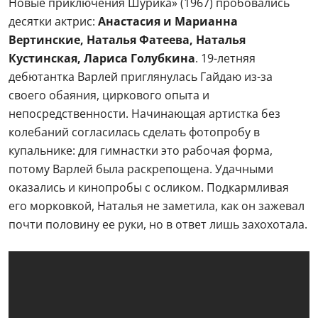
Новые приключения Шурика» (1967) пробовались
десятки актрис:
Анастасия и Марианна
Вертинские, Наталья Фатеева, Наталья
Кустинская, Лариса Голубкина
. 19-летняя
дебютантка Варлей приглянулась Гайдаю из-за
своего обаяния, циркового опыта и
непосредственности. Начинающая артистка без
колебаний согласилась сделать фотопробу в
купальнике: для гимнастки это рабочая форма,
потому Варлей была раскрепощена. Удачными
оказались и кинопробы с осликом. Подкармливая
его морковкой, Наталья не заметила, как он зажевал
почти половину ее руки, но в ответ лишь захохотала.