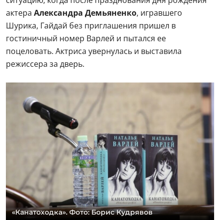
ситуацию, когда после празднования дня рождения
актера
Александра Демьяненко
, игравшего
Шурика, Гайдай без приглашения пришел в
гостиничный номер Варлей и пытался ее
поцеловать. Актриса увернулась и выставила
режиссера за дверь.
«Канатоходка». Фото: Борис Кудрявов