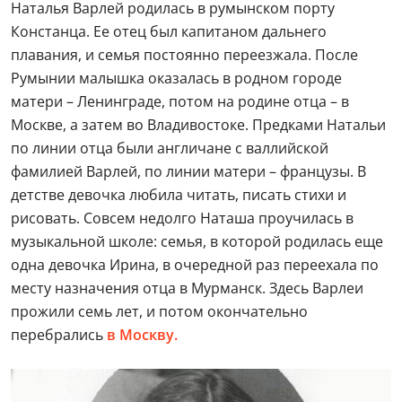
Наталья Варлей родилась в румынском порту
Констанца. Ее отец был капитаном дальнего
плавания, и семья постоянно переезжала. После
Румынии малышка оказалась в родном городе
матери – Ленинграде, потом на родине отца – в
Москве, а затем во Владивостоке. Предками Натальи
по линии отца были англичане с валлийской
фамилией Варлей, по линии матери – французы. В
детстве девочка любила читать, писать стихи и
рисовать. Совсем недолго Наташа проучилась в
музыкальной школе: семья, в которой родилась еще
одна девочка Ирина, в очередной раз переехала по
месту назначения отца в Мурманск. Здесь Варлеи
прожили семь лет, и потом окончательно
перебрались
в Москву.