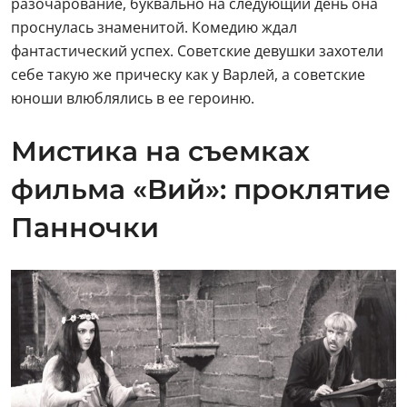
разочарование, буквально на следующий день она
проснулась знаменитой. Комедию ждал
фантастический успех. Советские девушки захотели
себе такую же прическу как у Варлей, а советские
юноши влюблялись в ее героиню.
Мистика на съемках
фильма «Вий»: проклятие
Панночки