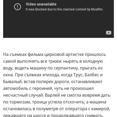
На съемках фильма цирковой артистке пришлось
самой выполнять все трюки: нырять в холодную
воду, водить машину по серпантину, прыгать из
окна. При съемках эпизода, когда Трус, Балбес и
Бывалый, встав поперек дороги, останавливают
автомобиль с героиней, чуть не произошел
несчастный случай. Варлей не смогла вовремя дать
по тормозам, троица успела отскочить, а машина
остановилась в полуметре от оператора с камерой,
лежавшего на шоссе и продолжавшего снимать.