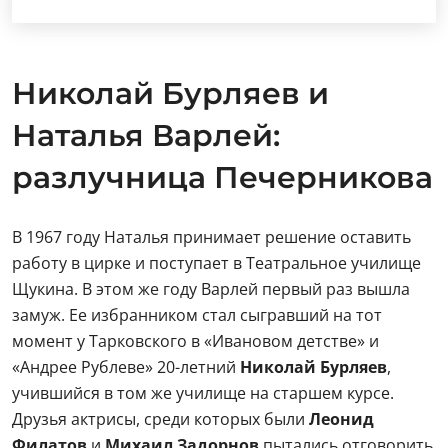
Николай Бурляев и
Наталья Варлей:
разлучница Печерникова
В 1967 году Наталья принимает решение оставить
работу в цирке и поступает в Театральное училище
Щукина. В этом же году Варлей первый раз вышла
замуж. Ее избранником стал сыгравший на тот
момент у Тарковского в «Ивановом детстве» и
«Андрее Рублеве» 20-летний
Николай Бурляев
,
учившийся в том же училище на старшем курсе.
Друзья актрисы, среди которых были
Леонид
Филатов
и
Михаил Задорнов
пытались отговорить