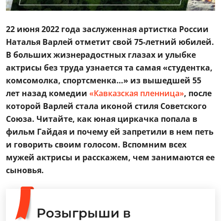
22 июня 2022 года заслуженная артистка России
Наталья Варлей отметит свой 75-летний юбилей.
В больших жизнерадостных глазах и улыбке
актрисы без труда узнается та самая «студентка,
комсомолка, спортсменка…» из вышедшей 55
лет назад комедии
«Кавказская пленница»
, после
которой Варлей стала иконой стиля Советского
Союза. Читайте, как юная циркачка попала в
фильм Гайдая и почему ей запретили в нем петь
и говорить своим голосом. Вспомним всех
мужей актрисы и расскажем, чем занимаются ее
сыновья.
Розыгрыши в