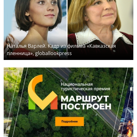
Наталья Варлей. Кадр из фильма «Кавказская
пленница», globallookpress