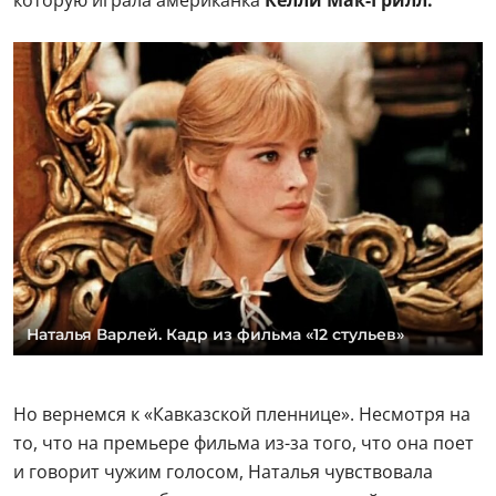
которую играла американка
Келли Мак-Грилл.
Наталья Варлей. Кадр из фильма «12 стульев»
Но вернемся к «Кавказской пленнице». Несмотря на
то, что на премьере фильма из-за того, что она поет
и говорит чужим голосом, Наталья чувствовала