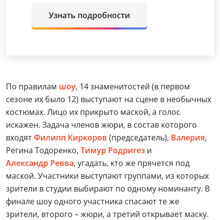
Узнать подробности
По правилам
шоу
, 14 знаменитостей (в первом
сезоне их было 12) выступают на сцене в необычных
костюмах. Лицо их прикрыто маской, а голос
искажен. Задача членов жюри, в состав которого
входят
Филипп Киркоров
(председатель),
Валерия
,
Регина Тодоренко,
Тимур Родригез
и
Александр Ревва
, угадать, кто же прячется под
маской. Участники выступают группами, из которых
зрители в студии выбирают по одному номинанту. В
финале шоу одного участника спасают те же
зрители, второго – жюри, а третий открывает маску.