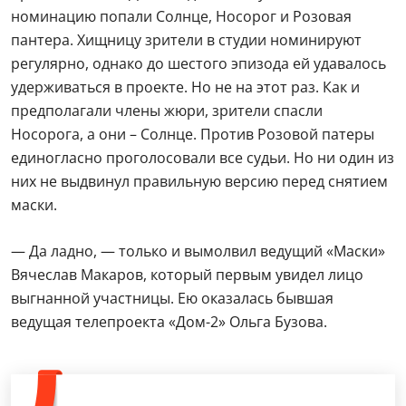
номинацию попали Солнце, Носорог и Розовая
пантера. Хищницу зрители в студии номинируют
регулярно, однако до шестого эпизода ей удавалось
удерживаться в проекте. Но не на этот раз. Как и
предполагали члены жюри, зрители спасли
Носорога, а они – Солнце. Против Розовой патеры
единогласно проголосовали все судьи. Но ни один из
них не выдвинул правильную версию перед снятием
маски.
— Да ладно, — только и вымолвил ведущий «Маски»
Вячеслав Макаров, который первым увидел лицо
выгнанной участницы. Ею оказалась бывшая
ведущая телепроекта «Дом-2» Ольга Бузова.