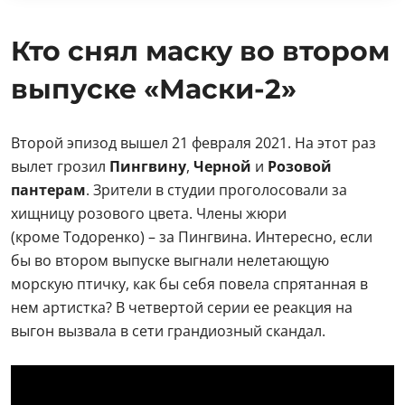
Кто снял маску во втором
выпуске «Маски-2»
Второй эпизод вышел 21 февраля 2021. На этот раз
вылет грозил
Пингвину
,
Черной
и
Розовой
пантерам
. Зрители в студии проголосовали за
хищницу розового цвета. Члены жюри
(кроме Тодоренко) – за Пингвина. Интересно, если
бы во втором выпуске выгнали нелетающую
морскую птичку, как бы себя повела спрятанная в
нем артистка? В четвертой серии ее реакция на
выгон вызвала в сети грандиозный скандал.