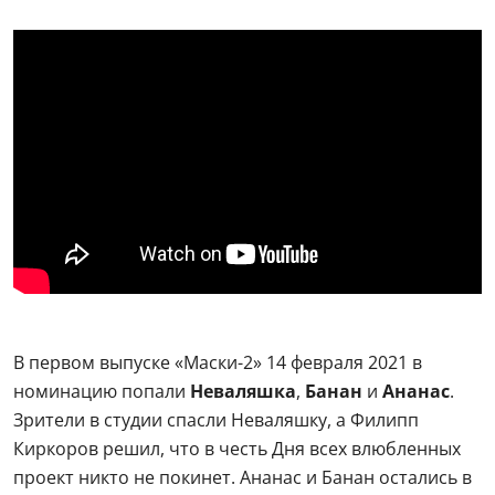
В первом выпуске «Маски-2» 14 февраля 2021 в
номинацию попали
Неваляшка
,
Банан
и
Ананас
.
Зрители в студии спасли Неваляшку, а Филипп
Киркоров решил, что в честь Дня всех влюбленных
проект никто не покинет. Ананас и Банан остались в