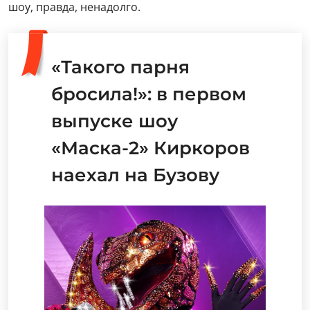
шоу, правда, ненадолго.
«Такого парня
бросила!»: в первом
выпуске шоу
«Маска-2» Киркоров
наехал на Бузову