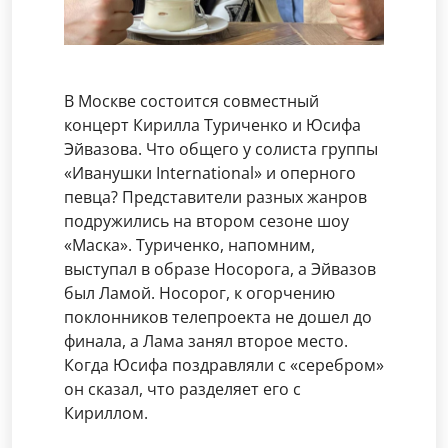
В Москве состоится совместный
концерт Кирилла Туриченко и Юсифа
Эйвазова. Что общего у солиста группы
«Иванушки International» и оперного
певца? Представители разных жанров
подружились на втором сезоне шоу
«Маска». Туриченко, напомним,
выступал в образе Носорога, а Эйвазов
был Ламой. Носорог, к огорчению
поклонников телепроекта не дошел до
финала, а Лама занял второе место.
Когда Юсифа поздравляли с «серебром»
он сказал, что разделяет его с
Кириллом.