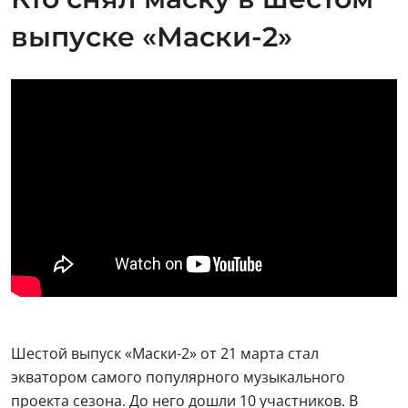
выпуске «Маски-2»
Шестой выпуск «Маски-2» от 21 марта стал
экватором самого популярного музыкального
проекта сезона. До него дошли 10 участников. В