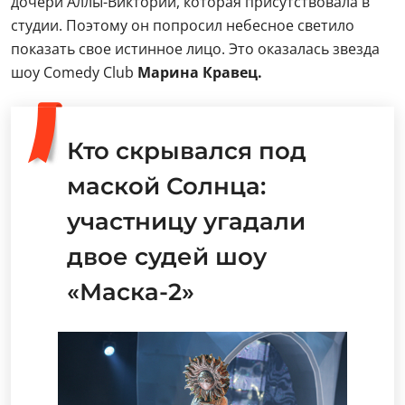
дочери Аллы-Виктории, которая присутствовала в
студии. Поэтому он попросил небесное светило
показать свое истинное лицо. Это оказалась звезда
шоу Comedy Club
Марина Кравец.
Кто скрывался под
маской Солнца:
участницу угадали
двое судей шоу
«Маска-2»