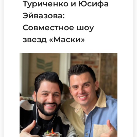
Туриченко и Юсифа
Эйвазова:
Совместное шоу
звезд «Маски»