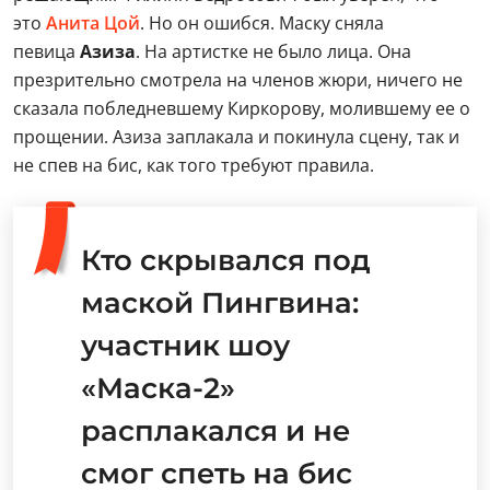
это
Анита Цой
. Но он ошибся. Маску сняла
певица
Азиза
. На артистке не было лица. Она
презрительно смотрела на членов жюри, ничего не
сказала побледневшему Киркорову, молившему ее о
прощении. Азиза заплакала и покинула сцену, так и
не спев на бис, как того требуют правила.
Кто скрывался под
маской Пингвина:
участник шоу
«Маска-2»
расплакался и не
смог спеть на бис