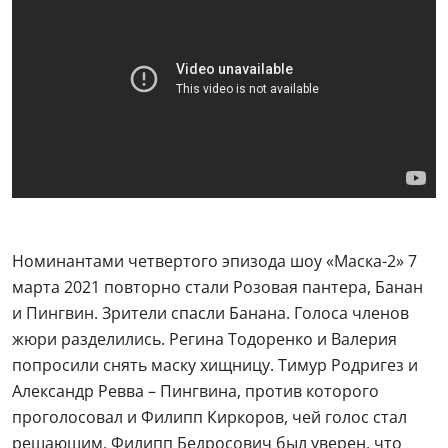
Номинантами четвертого эпизода шоу «Маска-2» 7
марта 2021 повторно стали Розовая пантера, Банан
и Пингвин. Зрители спасли Банана. Голоса членов
жюри разделились. Регина Тодоренко и Валерия
попросили снять маску хищницу. Тимур Родригез и
Александр Ревва – Пингвина, против которого
проголосовал и Филипп Киркоров, чей голос стал
решающим. Филипп Бедросович был уверен, что