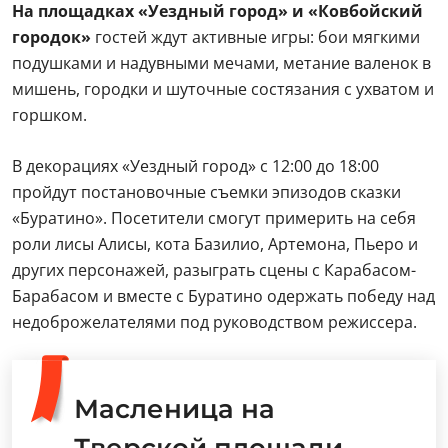
На площадках «Уездный город» и «Ковбойский
городок»
гостей ждут активные игры: бои мягкими
подушками и надувными мечами, метание валенок в
мишень, городки и шуточные состязания с ухватом и
горшком.
В декорациях «Уездный город» с 12:00 до 18:00
пройдут постановочные съемки эпизодов сказки
«Буратино». Посетители смогут примерить на себя
роли лисы Алисы, кота Базилио, Артемона, Пьеро и
других персонажей, разыграть сцены с Карабасом-
Барабасом и вместе с Буратино одержать победу над
недоброжелателями под руководством режиссера.
Масленица на