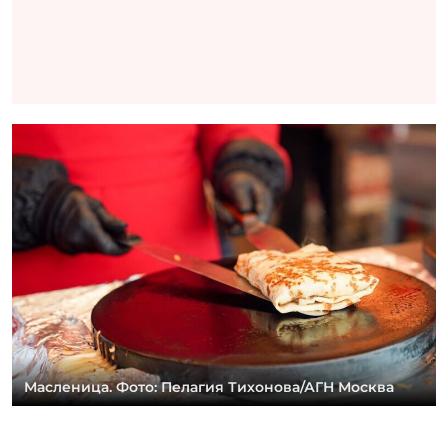
Масленица. Фото: Пелагия Тихонова/АГН Москва