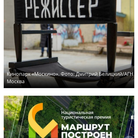
Кинопарк «Москино». Фото: Дмитрий Белицкий/АГН
Москва