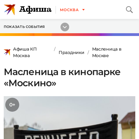
МОСКВА
ПОКАЗАТЬ СОБЫТИЯ
Афиша КП
Масленица в
Праздники
Москва
Москве
Масленица в кинопарке
«Москино»
0+