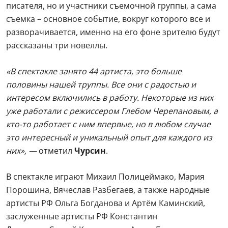
писателя, но и участники съемочной группы, а сама
съемка – основное событие, вокруг которого все и
разворачивается, именно на его фоне зрителю будут
рассказаны три новеллы.
«В спектакле занято 44 артиста, это больше
половины нашей труппы. Все они с радостью и
интересом включились в работу. Некоторые из них
уже работали с режиссером Глебом Черепановым, а
кто-то работает с ним впервые, но в любом случае
это интересный и уникальный опыт для каждого из
них», —
отметил
Чурсин
.
В спектакле играют Михаил Полицеймако, Мария
Порошина, Вячеслав Разбегаев, а также народные
артисты РФ Ольга Богданова и Артём Каминский,
заслуженные артисты РФ Константин