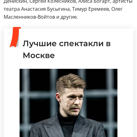
Денискин, Сергей Колесников, Алиса Богарт, артисты
театра Анастасия Бусыгина, Тимур Еремеев, Олег
Масленников-Войтов и другие.
Лучшие спектакли в
Москве