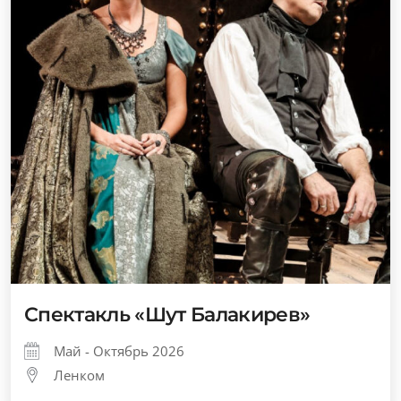
Спектакль «Шут Балакирев»
Май - Октябрь 2026
Ленком