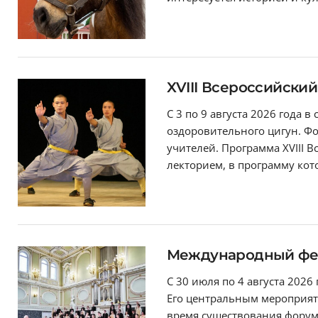
XVIII Всероссийски
С 3 по 9 августа 2026 года 
оздоровительного цигун. Фо
учителей. Программа XVIII 
лекторием, в программу кото
Международный фес
С 30 июля по 4 августа 202
Его центральным мероприят
время существования форум 