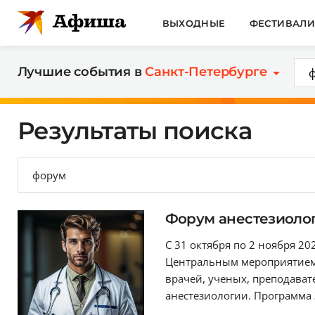
ВЫХОДНЫЕ
ФЕСТИВАЛ
Лучшие события в
Санкт-Петербурге
Результаты поиска
Форум анестезиолог
С 31 октября по 2 ноября 2
Центральным мероприятием 
врачей, ученых, преподава
анестезиологии. Программа 