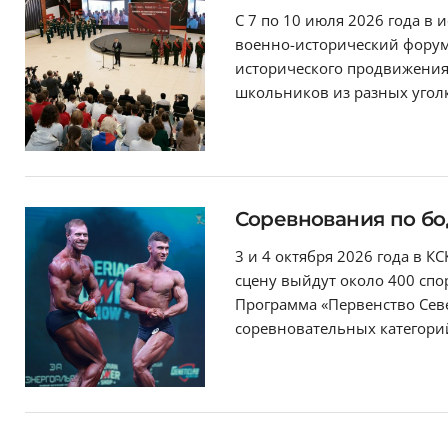
С 7 по 10 июля 2026 года в
военно-исторический форум 
исторического продвижения 
школьников из разных уголк
Соревнования по бо
3 и 4 октября 2026 года в К
сцену выйдут около 400 спо
Программа «Первенство Севе
соревновательных категорий.