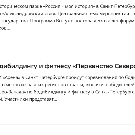
 историческом парке «Россия – моя история» в Санкт-Петерб
«Александровский стяг». Центральная тема мероприятия – «
государства. Программа Вот уже полтора десятка лет форум
ов...
дибилдингу и фитнесу «Первенство Север
СК «Арена» в Санкт-Петербурге пройдут соревнования по бо
ртсменов из разных регионов страны, включая победителе
ро-Запада» по бодибилдингу и фитнесу в Санкт-Петербурге
 Участники представят...