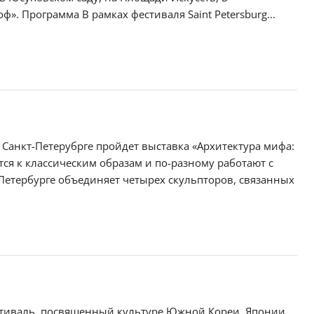
». Программа В рамках фестиваля Saint Petersburg...
 в Санкт-Петерубрге пройдет выставка «Архитектура мифа:
ся к классическим образам и по-разному работают с
-Петербурге объединяет четырех скульпторов, связанных
естиваль, посвященный культуре Южной Кореи, Японии,