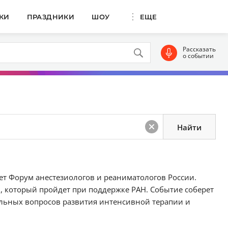
КИ
ПРАЗДНИКИ
ШОУ
ЕЩЕ
Рассказать
о событии
дет Форум анестезиологов и реаниматологов России.
 который пройдет при поддержке РАН. Событие соберет
альных вопросов развития интенсивной терапии и