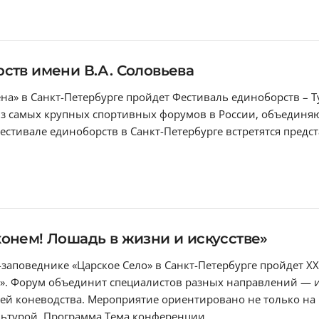
ств имени В.А. Соловьева
ена» в Санкт-Петербурге пройдет Фестиваль единоборств – Т
 из самых крупных спортивных форумов в России, объедин
естивале единоборств в Санкт-Петербурге встретятся предс
онем! Лошадь в жизни и искусстве»
-заповеднике «Царское Село» в Санкт-Петербурге пройдет X
». Форум объединит специалистов разных направлений — и
ей коневодства. Мероприятие ориентировано не только на п
льтурой. Программа Тема конференции...