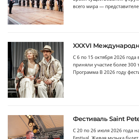
всего мира — представителей
XXXVI Международн
С 6 по 15 октября 2026 год
приняли участие более 300 
Программа В 2026 году фест
Фестиваль Saint Pete
С 20 по 26 июля 2026 года н
Festival. Живая музыка буд