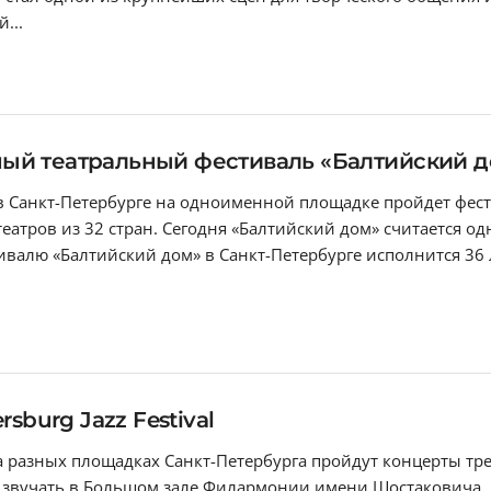
...
ый театральный фестиваль «Балтийский д
а в Санкт-Петербурге на одноименной площадке пройдет фес
театров из 32 стран. Сегодня «Балтийский дом» считается 
ивалю «Балтийский дом» в Санкт-Петербурге исполнится 36 л
rsburg Jazz Festival
а разных площадках Санкт-Петербурга пройдут концерты трет
ет звучать в Большом зале Филармонии имени Шостаковича, 