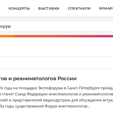
И
КОНЦЕРТЫ
ВЫСТАВКИ
СПЕКТАКЛИ
ЯРМАР
ов и реаниматологов России
026 года на площадке Экспофорума в Санкт-Петербурге прой
станет Съезд Федерации анестезиологов и реаниматологов,
телей и представителей мединдустрии для обсуждения акту
За годы существования Форум анестезиологов...