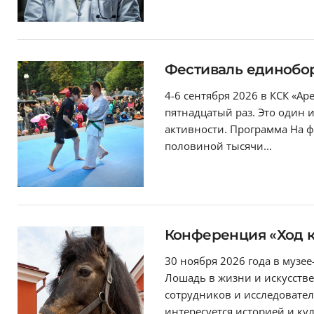
Фестиваль единобор
4-6 сентября 2026 в КСК «Ар
пятнадцатый раз. Это один
активности. Программа На ф
половиной тысячи...
Конференция «Ход к
30 ноября 2026 года в музее
Лошадь в жизни и искусстве
сотрудников и исследовател
интересуется историей и ку