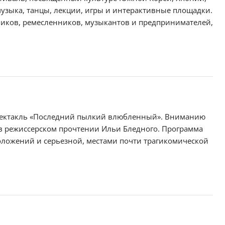
 музыка, танцы, лекции, игры и интерактивные площадки.
ников, ремесленников, музыкантов и предпринимателей,
я спектакль «Последний пылкий влюбленный». Вниманию
 в режиссерском прочтении Ильи Бледного. Программа
ложений и серьезной, местами почти трагикомической