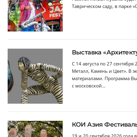
Таврическом саду, в парке «
Выставка «Архитект
С 14 августа по 27 сентября
Металл, Камень и Цвет». В 
материалами. Программа Выс
с московской...
КОИ Азия Фестивал
19 и 20 сентября 2026 года