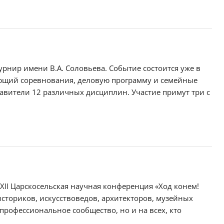
урнир имени В.А. Соловьева. Событие состоится уже в
яющий соревнования, деловую программу и семейные
тавители 12 различных дисциплин. Участие примут три с
XXII Царскосельская научная конференция «Ход конем!
сториков, искусствоведов, архитекторов, музейных
рофессиональное сообщество, но и на всех, кто