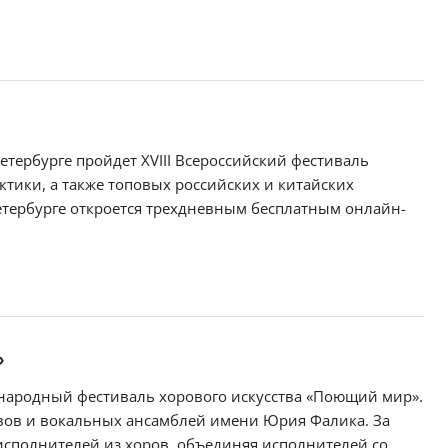
етербурге пройдет XVIII Всероссийский фестиваль
тики, а также топовых российских и китайских
Петербурге откроется трехдневным бесплатным онлайн-
»
дународный фестиваль хорового искусства «Поющий мир».
вов и вокальных ансамблей имени Юрия Фалика. За
исполнителей из хоров, объединяя исполнителей со