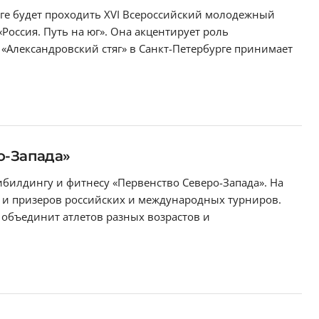
урге будет проходить XVI Всероссийский молодежный
Россия. Путь на юг». Она акцентирует роль
 «Александровский стяг» в Санкт-Петербурге принимает
о-Запада»
дибилдингу и фитнесу «Первенство Северо-Запада». На
й и призеров российских и международных турниров.
 объединит атлетов разных возрастов и