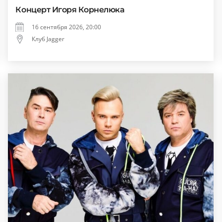
Концерт Игоря Корнелюка
16 сентября 2026, 20:00
Клуб Jagger