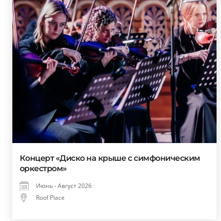
Концерт «Диско на крыше с симфоническим
оркестром»
Июнь - Август 2026
Roof Place