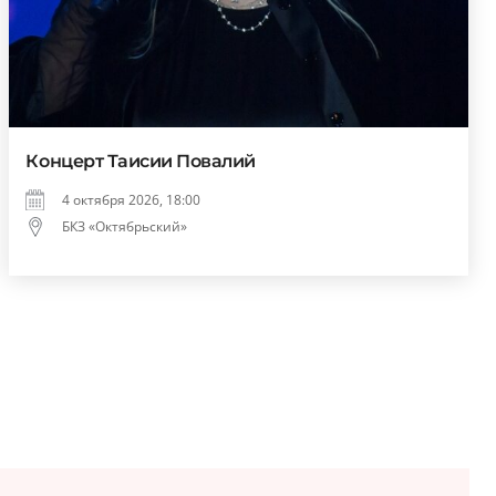
Концерт Таисии Повалий
4 октября 2026, 18:00
БКЗ «Октябрьский»