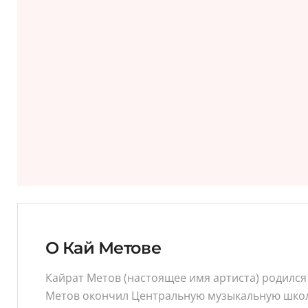
О Кай Метове
Кайрат Метов (настоящее имя артиста) родился 
Метов окончил Центральную музыкальную школу