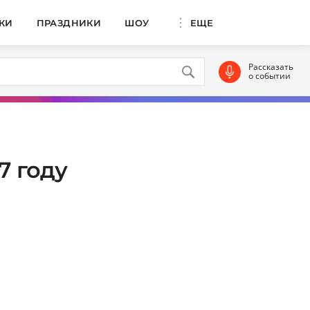
КИ
ПРАЗДНИКИ
ШОУ
ЕЩЕ
Рассказать
о событии
7 году