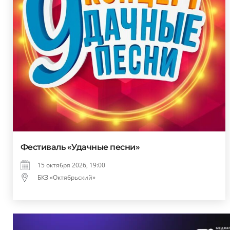
Фестиваль «Удачные песни»
15 октября 2026, 19:00
БКЗ «Октябрьский»