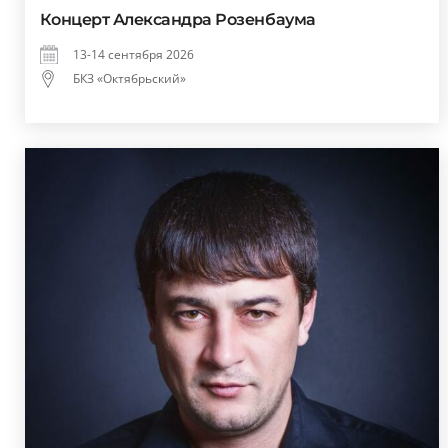
Концерт Александра Розенбаума
13-14 сентября 2026
БКЗ «Октябрьский»