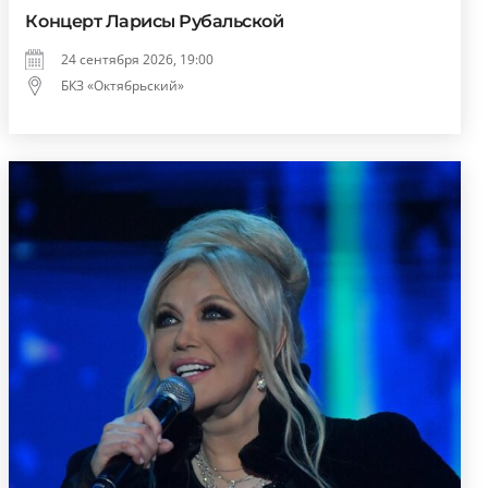
Концерт Ларисы Рубальской
24 сентября 2026, 19:00
БКЗ «Октябрьский»