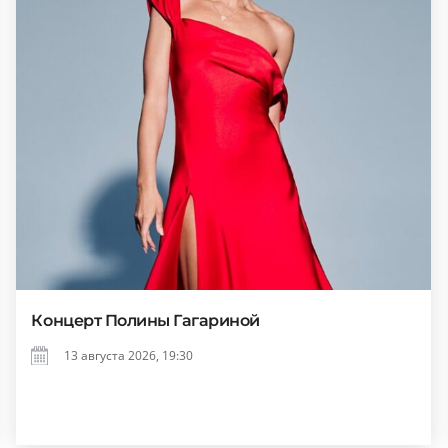
Концерт Полины Гагариной
13 августа 2026, 19:30