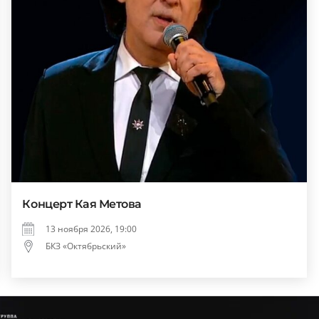
Концерт Кая Метова
13 ноября 2026, 19:00
БКЗ «Октябрьский»