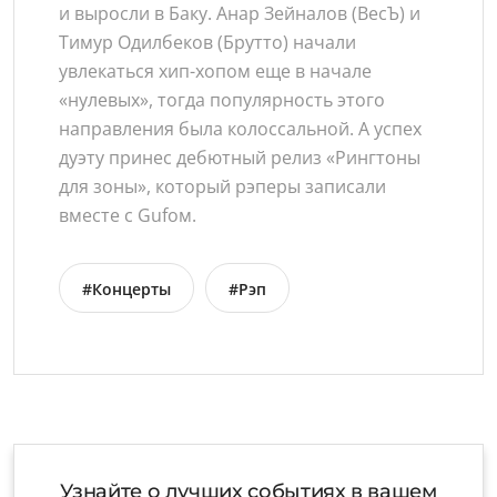
и выросли в Баку. Анар Зейналов (ВесЪ) и
Тимур Одилбеков (Брутто) начали
увлекаться хип-хопом еще в начале
«нулевых», тогда популярность этого
направления была колоссальной. А успех
дуэту принес дебютный релиз «Рингтоны
для зоны», который рэперы записали
вместе с Gufом.
#Концерты
#Рэп
Узнайте о лучших событиях в вашем