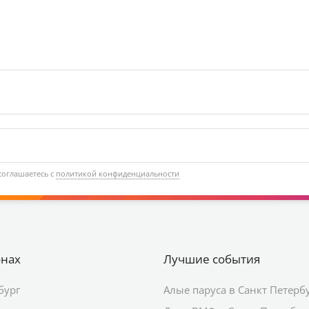
соглашаетесь с
политикой конфиденциальности
онах
Лучшие события
бург
Алые паруса в Санкт Петерб