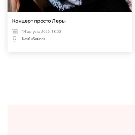
Концерт просто Леры
14 августа 2026, 18:00
Клуб «Sound»