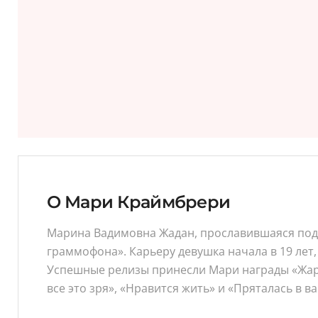
О Мари Краймбрери
Марина Вадимовна Жадан, прославившаяся под 
граммофона». Карьеру девушка начала в 19 лет,
Успешные релизы принесли Мари награды «Жара»
все это зря», «Нравится жить» и «Пряталась в в