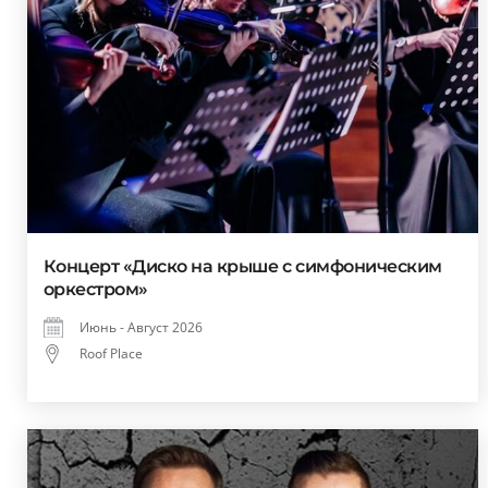
Концерт «Диско на крыше с симфоническим
оркестром»
Июнь - Август 2026
Roof Place