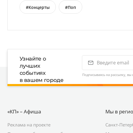
#Концерты
#Поп
Узнайте о
лучших
событиях
Подписываясь на рассылку, вы 
в вашем городе
«КП» – Афиша
Мы в реги
Реклама на проекте
Санкт-Петер