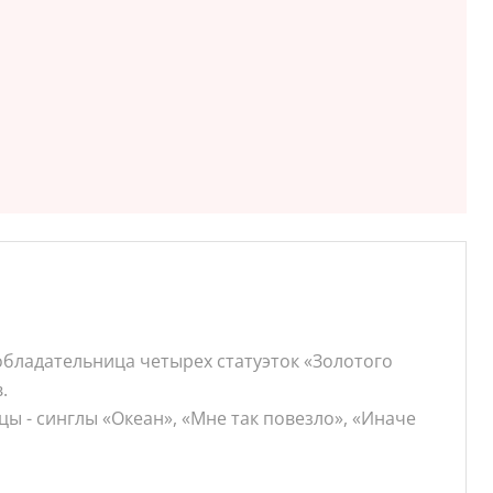
бладательница четырех статуэток «Золотого
.
ы - синглы «Океан», «Мне так повезло», «Иначе