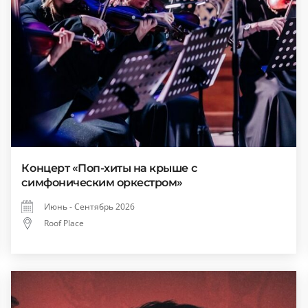
Концерт «Поп-хиты на крыше с
симфоническим оркестром»
Июнь - Сентябрь 2026
Roof Place