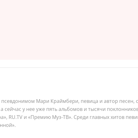
псевдонимом Мари Краймбери, певица и автор песен, о
 а сейчас у нее уже пять альбомов и тысячи поклонников
, RU.TV и «Премию Муз-ТВ». Среди главных хитов певиц
анной».