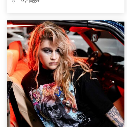
Клуб Jagger