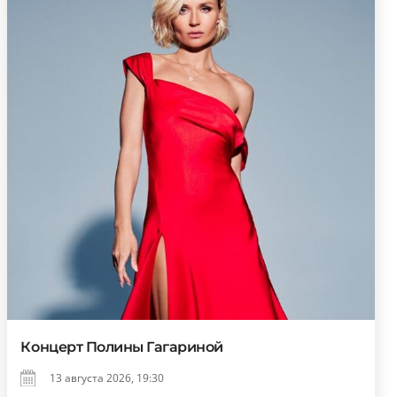
Концерт Полины Гагариной
13 августа 2026, 19:30