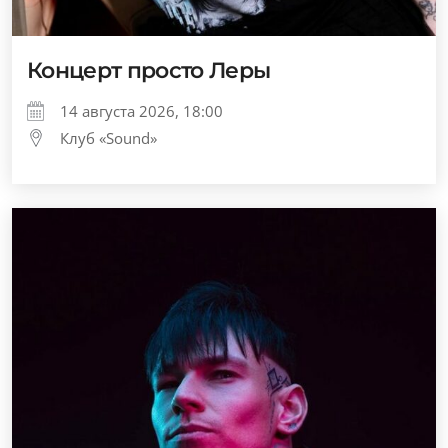
Концерт просто Леры
14 августа 2026, 18:00
Клуб «Sound»