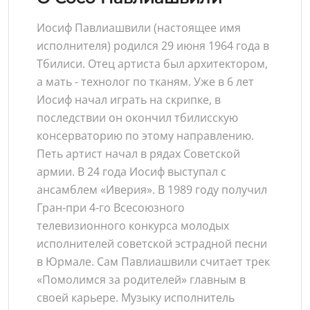
Иосиф Павлиашвили (настоящее имя
исполнителя) родился 29 июня 1964 года в
Тбилиси. Отец артиста был архитектором,
а мать - технолог по тканям. Уже в 6 лет
Иосиф начал играть на скрипке, в
последствии он окончил тбилисскую
консерваторию по этому направлению.
Петь артист начал в рядах Советской
армии. В 24 года Иосиф выступал с
ансамблем «Иверия». В 1989 году получил
Гран-при 4-го Всесоюзного
телевизионного конкурса молодых
исполнителей советской эстрадной песни
в Юрмале. Сам Павлиашвили считает трек
«Помолимся за родителей» главным в
своей карьере. Музыку исполнитель