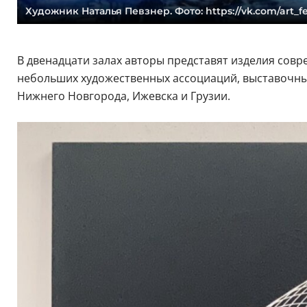
Художник Наталья Певзнер. Фото: https://vk.com/art_f
В двенадцати залах авторы представят изделия совр
небольших художественных ассоциаций, выставочных
Нижнего Новгорода, Ижевска и Грузии.