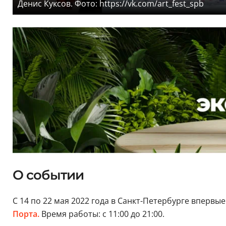
Денис Куксов. Фото: https://vk.com/art_fest_spb
О событии
С 14 по 22 мая 2022 года в Санкт-Петербурге впервы
Порта.
Время работы: с 11:00 до 21:00.