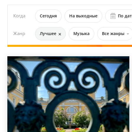
Когда
Сегодня
На выходные
По дат
Жанр
Лучшее
Музыка
Все жанры