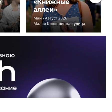
е
«Книжные
аллеи»
Май - Август 2026
Малая Конюшенная улица