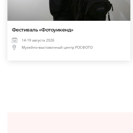
Фестиваль «Фотоуикенд»
14-19 августа 2026
Музейно-выставочный центр РОСФОТО