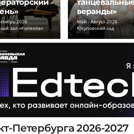
ераторский
танцевальны
ень»
веранды»
нтябрь 2026
Май - Август 2026
ный зал «Капелла»
Юсуповский сад
т-Петербурга 2026-2027