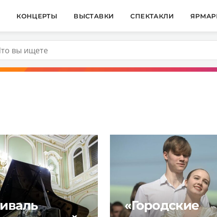
И
КОНЦЕРТЫ
ВЫСТАВКИ
СПЕКТАКЛИ
ЯРМАР
иваль
«Городские