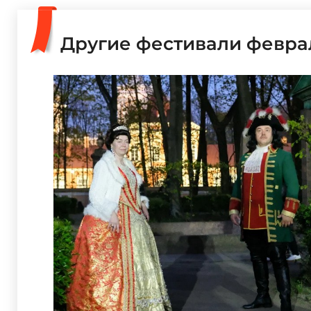
Другие фестивали февра