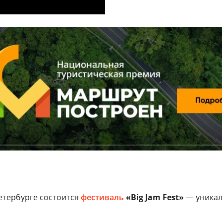
етербурге состоится
фестиваль
«Big Jam Fest»
— уникал