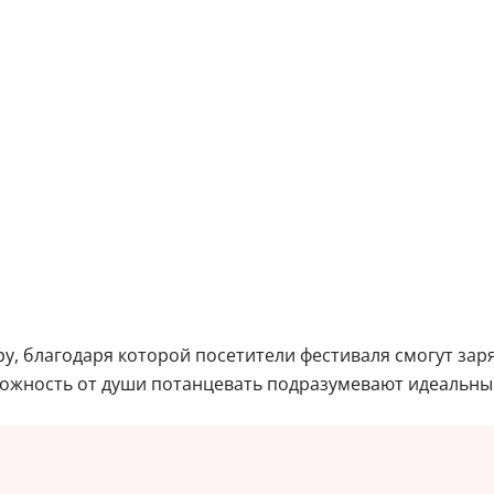
у, благодаря которой посетители фестиваля смогут заря
можность от души потанцевать подразумевают идеальны