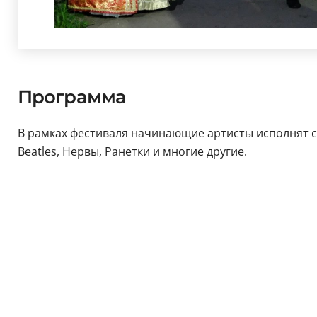
Программа
В рамках фестиваля начинающие артисты исполнят свы
Beatles, Нервы, Ранетки и многие другие.