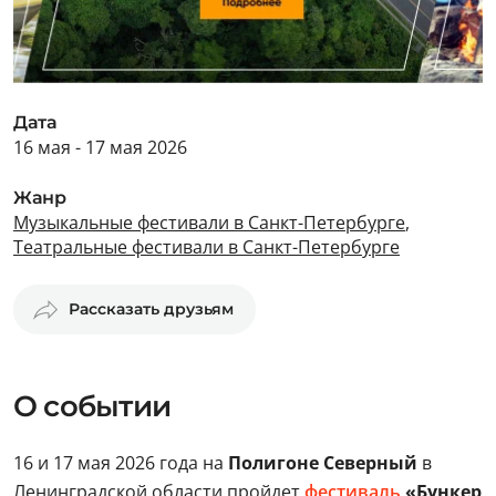
Дата
16 мая - 17 мая 2026
Жанр
Музыкальные фестивали в Санкт-Петербурге
,
Театральные фестивали в Санкт-Петербурге
Рассказать друзьям
О событии
16 и 17 мая 2026 года на
Полигоне Северный
в
Ленинградской области пройдет
фестиваль
«Бункер