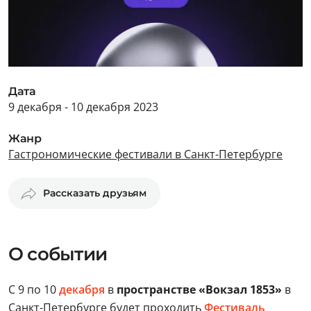
Дата
9 декабря - 10 декабря 2023
Жанр
Гастрономические фестивали в Санкт-Петербурге
Рассказать друзьям
О событии
С 9 по 10
декабря
в
пространстве «Вокзал 1853»
в
Санкт-Петербурге будет проходить
Фестиваль