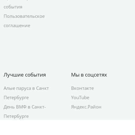
события
Пользовательское
соглашение
Лучшие события
Мы в соцсетях
Алые паруса в Санкт
Вконтакте
Петербурге
YouTube
День ВМФ в Санкт-
Яндекс.Район
Петербурге
Новый год в Санкт-
Петербурге