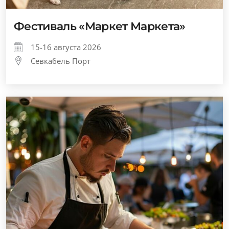
Фестиваль «Маркет Маркета»
15-16 августа 2026
Севкабель Порт