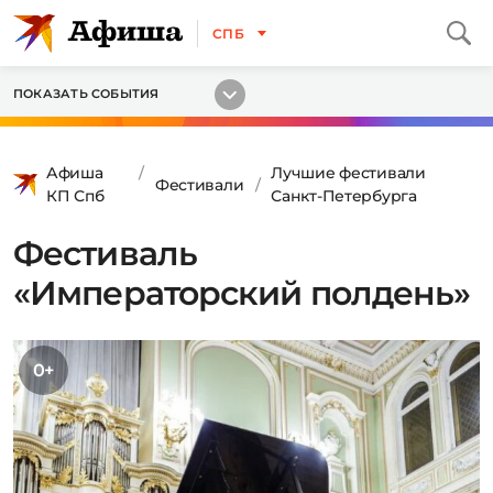
СПБ
ПОКАЗАТЬ СОБЫТИЯ
Афиша
Лучшие фестивали
Фестивали
КП Спб
Санкт-Петербурга
Фестиваль
«Императорский полдень»
0+