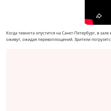
Когда темнота опустится на Санкт-Петербург, в зале 
оживут, ожидая перевоплощений. Зрители погрузятся 