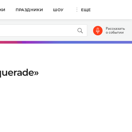
КИ
ПРАЗДНИКИ
ШОУ
ЕЩЕ
Рассказать
о событии
querade»