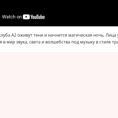
клуба А2 оживут тени и начнется магическая ночь. Лица 
в мир звука, света и волшебства под музыку в стиле тр