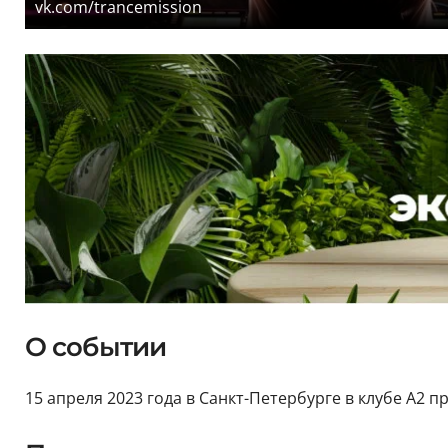
vk.com/trancemission
О событии
15 апреля 2023 года в Санкт-Петербурге в клубе А2 