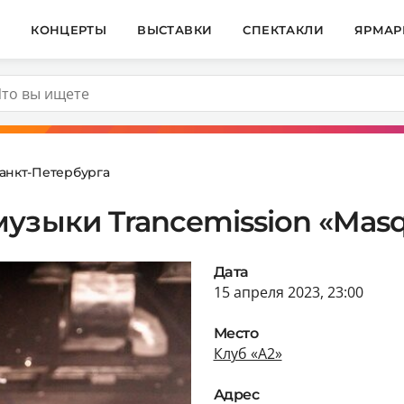
И
КОНЦЕРТЫ
ВЫСТАВКИ
СПЕКТАКЛИ
ЯРМАР
анкт-Петербурга
узыки Trancemission «Mas
Дата
15 апреля 2023, 23:00
Место
Клуб «А2»
Адрес