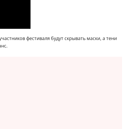
участников фестиваля будут скрывать маски, а тени
анс.