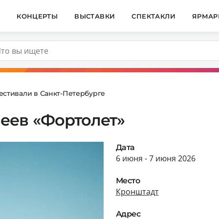
И
КОНЦЕРТЫ
ВЫСТАВКИ
СПЕКТАКЛИ
ЯРМАР
естивали в Санкт-Петербурге
еев «Фортолет»
Дата
6 июня - 7 июня 2026
Место
Кронштадт
Адрес