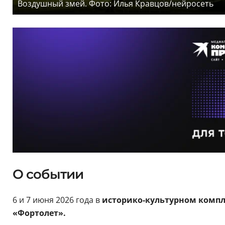
Воздушный змей. Фото: Илья Кравцов/нейросеть
О событии
6 и 7 июня 2026 года в
историко-культурном компл
«Фортолет».