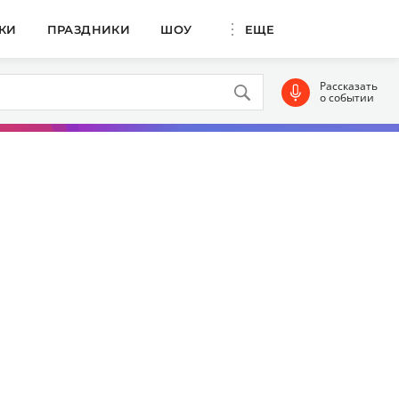
КИ
ПРАЗДНИКИ
ШОУ
ЕЩЕ
Рассказать
о событии