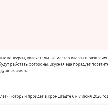
е конкурсы, увлекательные мастер-классы и развлечени
будут работать фотозоны. Вкусная еда порадует посетит
оздушные змеи.
т», который пройдет в Кронштадте 6 и 7 июня 2026 год