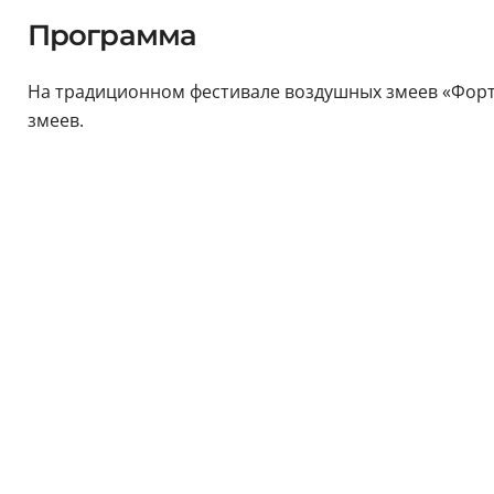
Программа
На традиционном фестивале воздушных змеев «Форт
змеев.