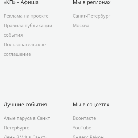
«КП» – Афиша
Мы в регионах
Реклама на проекте
Санкт-Петербург
Правила публикации
Москва
события
Пользовательское
соглашение
Лучшие события
Мы в соцсетях
Алые паруса в Санкт
Вконтакте
Петербурге
YouTube
День ВМФ в Санкт-
Яндекс.Район