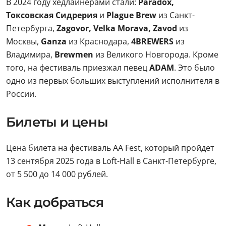
В 2024 году хедлайнерами стали:
Paradox,
Токсовская Сидрерия
и
Plague Brew
из Санкт-
Петербурга,
Zagovor, Velka Morava, Zavod
из
Москвы,
Ganza
из Краснодара,
4BREWERS
из
Владимира,
Brewmen
из Великого Новгорода. Кроме
того, на фестиваль приезжал певец
ADAM
. Это было
одно из первых больших выступлений исполнителя в
России.
Билеты и цены
Цена билета на фестиваль АА Fest, который пройдет
13 сентября 2025 года в Loft-Hall в Санкт-Петербурге,
от 5 500 до 14 000 рублей.
Как добраться