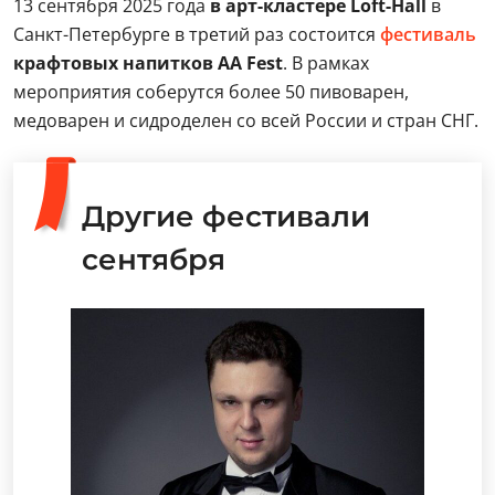
13 сентября 2025 года
в арт-кластере Loft-Hall
в
Санкт-Петербурге в третий раз состоится
фестиваль
крафтовых напитков АА Fest
. В рамках
мероприятия соберутся более 50 пивоварен,
медоварен и сидроделен со всей России и стран СНГ.
Другие фестивали
сентября