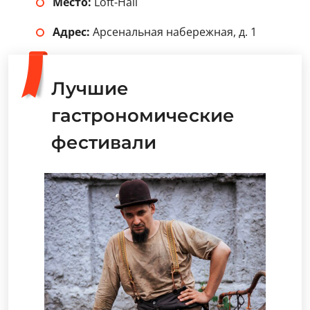
Место:
Loft-Hall
Адрес:
Арсенальная набережная, д. 1
Лучшие
гастрономические
фестивали