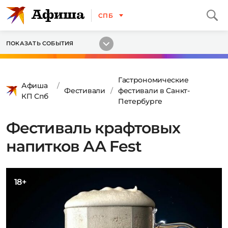
СПБ
ПОКАЗАТЬ СОБЫТИЯ
Гастрономические
Афиша
Фестивали
фестивали в Санкт-
КП Спб
Петербурге
Фестиваль крафтовых
напитков АА Fest
18+