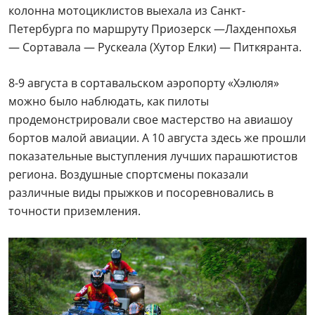
колонна мотоциклистов выехала из Санкт-
Петербурга по маршруту Приозерск —Лахденпохья
— Сортавала — Рускеала (Хутор Елки) — Питкяранта.
8-9 августа в сортавальском аэропорту «Хэлюля»
можно было наблюдать, как пилоты
продемонстрировали свое мастерство на авиашоу
бортов малой авиации. А 10 августа здесь же прошли
показательные выступления лучших парашютистов
региона. Воздушные спортсмены показали
различные виды прыжков и посоревновались в
точности приземления.