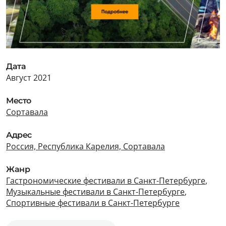
Дата
Август 2021
Место
Сортавала
Адрес
Россия, Республика Карелия, Сортавала
Жанр
Гастрономические фестивали в Санкт-Петербурге
,
Музыкальные фестивали в Санкт-Петербурге
,
Спортивные фестивали в Санкт-Петербурге