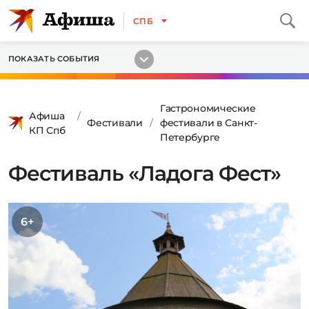
СПБ
ПОКАЗАТЬ СОБЫТИЯ
Гастрономические
Афиша
Фестивали
фестивали в Санкт-
КП Спб
Петербурге
Фестиваль «Ладога Фест»
6+