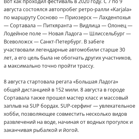
Вот как проходил фестиваль в 2020 году. С 7 по 9
августа состоялся автопробег ретро-ралли «Karjala»
по маршруту Сосново — Приозерск — Лахденпохья
— Сортавала — Питкяранта — Видлица — Олонец —
Лодейное поле — Новая Ладога — Шлиссельбург —
Всеволожск — Санкт-Петербург. В забеге
участвовали легендарные автомобили старше 30
лет, а его цель была не обогнать других участников,
а максимально точно пройти трассу.
8 августа стартовала регата «Большая Ладога»
общей дистанцией в 152 мили. 8 августа в городе
Сортавала также прошел мастер класс и массовый
заплыв на SUP бордах. SUP-серфинг — увлекательное
хобби, позволяющее совместить несколько видов
развлечений на воде, начиная от водных прогулок и
заканчивая рыбалкой и йогой.