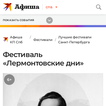
СПБ
ПОКАЗАТЬ СОБЫТИЯ
Афиша
Лучшие фестивали
Фестивали
КП Спб
Санкт-Петербурга
Фестиваль
«Лермонтовские дни»
6+