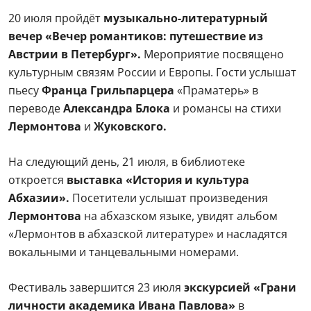
20 июля пройдёт
музыкально-литературный
вечер «Вечер романтиков: путешествие из
Австрии в Петербург».
Мероприятие посвящено
культурным связям России и Европы. Гости услышат
пьесу
Франца Грильпарцера
«Праматерь» в
переводе
Александра Блока
и романсы на стихи
Лермонтова
и
Жуковского.
На следующий день, 21 июля, в библиотеке
откроется
выставка «История и культура
Абхазии».
Посетители услышат произведения
Лермонтова
на абхазском языке, увидят альбом
«Лермонтов в абхазской литературе» и насладятся
вокальными и танцевальными номерами.
Фестиваль завершится 23 июля
экскурсией «Грани
личности академика Ивана Павлова»
в