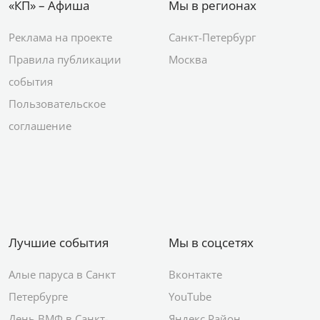
«КП» – Афиша
Мы в регионах
Реклама на проекте
Санкт-Петербург
Правила публикации
Москва
события
Пользовательское
соглашение
Лучшие события
Мы в соцсетях
Алые паруса в Санкт
Вконтакте
Петербурге
YouTube
День ВМФ в Санкт-
Яндекс.Район