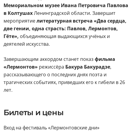
Мемориальном музее Ивана Петровича Павлова
в Колтушах
Ленинградской области. Завершит
мероприятие
литературная встреча «Два сердца,
две гении, одна страсть: Павлов, Лермонтов,
Гёте»,
объединяющая выдающихся учёных и
деятелей искусства.
Завершающим аккордом станет показ
фильма
«Лермонтов»
режиссёра
Бакура Бакурадзе
,
рассказывающего о последних днях поэта и
трагических событиях, приведших его к гибели в 26
лет.
Билеты и цены
Вход на фестиваль «Лермонтовские дни»