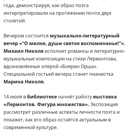
года, демонстрируя, как образ поэта
интерпретировали на протяжении почти двух
столетий.
Вечером состоится
музыкально-литературный
вечер «“О милое, души святое воспоминанье!”»
.
Михаил Николя
исполнит романсы и литературно-
музыкальные композиции на стихи Лермонтова,
вдохновлённые оперой «Боярин Орша».
Специальной гостьей вечера станет пианистка
Марина Николя.
14 июля в
библиотеке
начнёт работу
выставка
«Лермонтов. Фигура множества».
Экспозиция
рассмотрит различные аспекты личности поэта и
покажет, как его образ остаётся актуальным в
современной культуре.