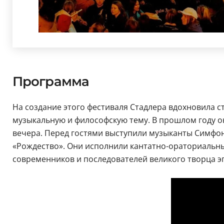
Программа
На создание этого фестиваля Стадлера вдохновила с
музыкальную и философскую тему. В прошлом году он
вечера. Перед гостями выступили музыканты Симфон
«Рождество». Они исполнили кантатно-ораториальны
современников и последователей великого творца э