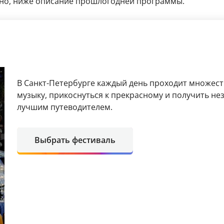
стно, ниже описание прошлогодней программы.
В Санкт-Петербурге каждый день проходит множест
музыку, прикоснуться к прекрасному и получить не
лучшим путеводителем.
Выбрать фестиваль