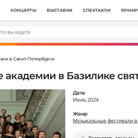
И
КОНЦЕРТЫ
ВЫСТАВКИ
СПЕКТАКЛИ
ЯРМАР
али в Санкт-Петербурге
 академии в Базилике свя
Дата
Июль 2024
Жанр
Музыкальные фестивали в
Рассказать друзьям