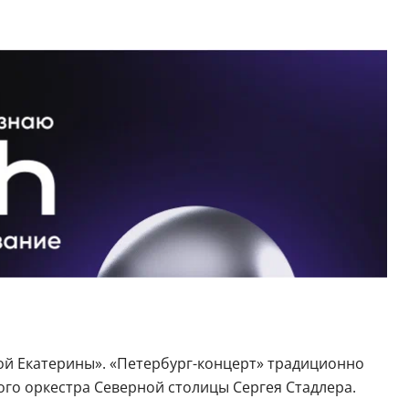
ой Екатерины». «Петербург-концерт» традиционно
го оркестра Северной столицы Сергея Стадлера.