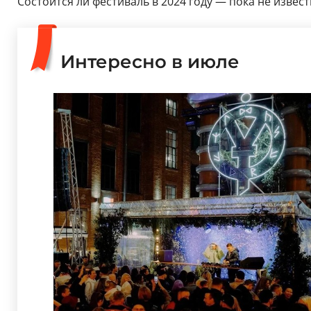
Состоится ли фестиваль в 2024 году — пока не изве
Интересно в июле