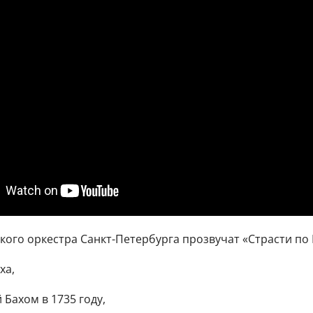
кого оркестра Санкт-Петербурга прозвучат «Страсти по 
ха,
 Бахом в 1735 году,