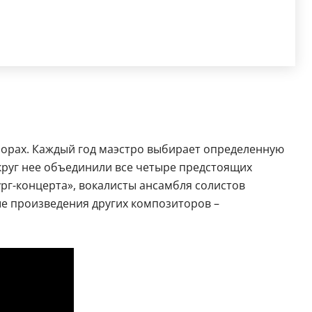
оборах. Каждый год маэстро выбирает определенную
округ нее объединили все четыре предстоящих
рг-концерта», вокалисты ансамбля солистов
ые произведения других композиторов –