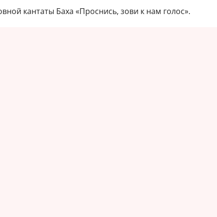
вной кантаты Баха «Проснись, зови к нам голос».