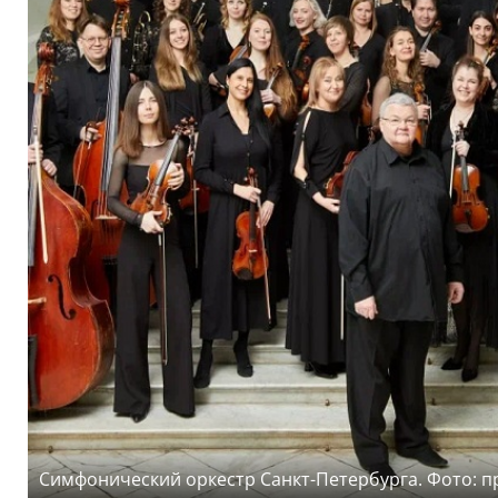
Симфонический оркестр Санкт-Петербурга. Фото: п