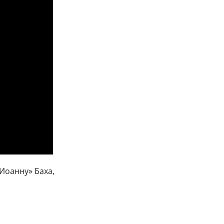
Иоанну» Баха,