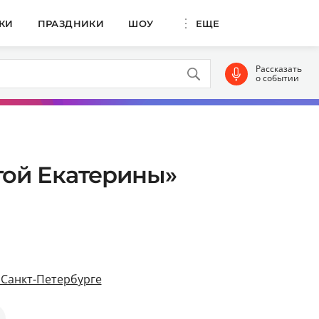
КИ
ПРАЗДНИКИ
ШОУ
ЕЩЕ
Рассказать
о событии
той Екатерины»
 Санкт-Петербурге