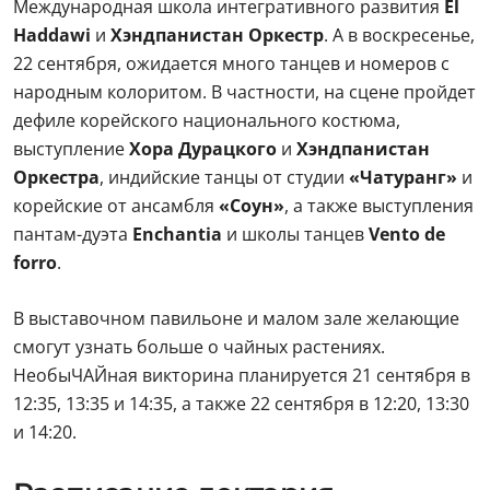
Международная школа интегративного развития
El
Haddawi
и
Хэндпанистан Оркестр
. А в воскресенье,
22 сентября, ожидается много танцев и номеров с
народным колоритом. В частности, на сцене пройдет
дефиле корейского национального костюма,
выступление
Хора Дурацкого
и
Хэндпанистан
Оркестра
, индийские танцы от студии
«Чатуранг»
и
корейские от ансамбля
«Соун»
, а также выступления
пантам-дуэта
Enchantia
и школы танцев
Vento de
forro
.
В выставочном павильоне и малом зале желающие
смогут узнать больше о чайных растениях.
НеобыЧАЙная викторина планируется 21 сентября в
12:35, 13:35 и 14:35, а также 22 сентября в 12:20, 13:30
и 14:20.