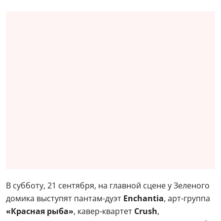
В субботу, 21 сентября, на главной сцене у Зеленого
домика выступят пантам-дуэт
Enchantia
, арт-группа
«Красная рыба»
, кавер-квартет
Crush
,