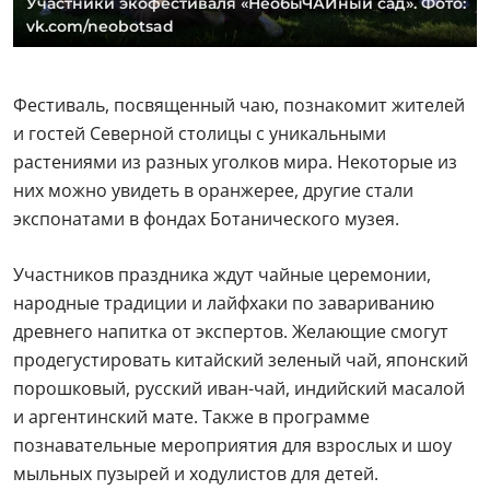
Участники экофестиваля «НеобыЧАЙный сад». Фото:
vk.com/neobotsad
Фестиваль, посвященный чаю, познакомит жителей
и гостей Северной столицы с уникальными
растениями из разных уголков мира. Некоторые из
них можно увидеть в оранжерее, другие стали
экспонатами в фондах Ботанического музея.
Участников праздника ждут чайные церемонии,
народные традиции и лайфхаки по завариванию
древнего напитка от экспертов. Желающие смогут
продегустировать китайский зеленый чай, японский
порошковый, русский иван-чай, индийский масалой
и аргентинский мате. Также в программе
познавательные мероприятия для взрослых и шоу
мыльных пузырей и ходулистов для детей.