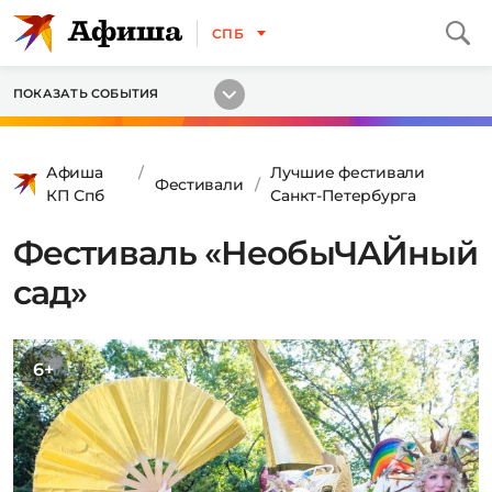
СПБ
ПОКАЗАТЬ СОБЫТИЯ
Афиша
Лучшие фестивали
Фестивали
КП Спб
Санкт-Петербурга
Фестиваль «НеобыЧАЙный
сад»
6+