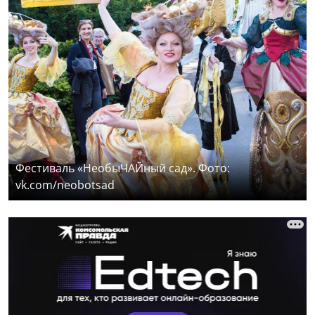
Фестиваль «НеобыЧАЙный сад». Фото:
vk.com/neobotsad