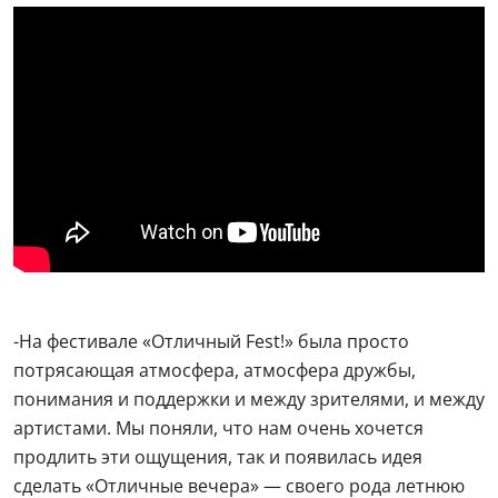
-На фестивале «Отличный Fest!» была просто
потрясающая атмосфера, атмосфера дружбы,
понимания и поддержки и между зрителями, и между
артистами. Мы поняли, что нам очень хочется
продлить эти ощущения, так и появилась идея
сделать «Отличные вечера» — своего рода летнюю