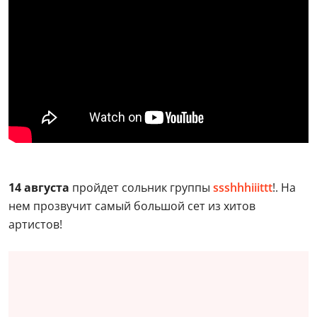
14 августа
пройдет сольник группы
ssshhhiiittt
!. На
нем прозвучит самый большой сет из хитов
артистов!