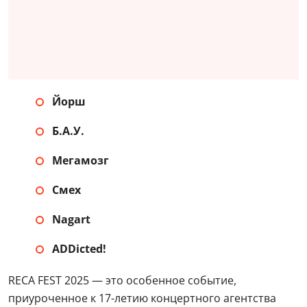
Йорш
Б.А.У.
Мегамозг
Смех
Nagart
ADDicted!
RECA FEST 2025 — это особенное событие,
приуроченное к 17-летию концертного агентства