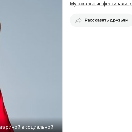
Музыкальные фестивали в
Рассказать друзьям
агариной в социальной