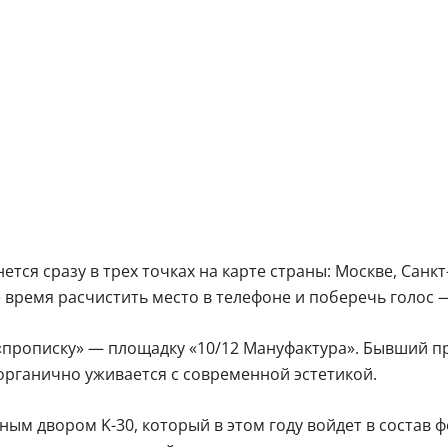
ся сразу в трех точках на карте страны: Москве, Санк
ое время расчистить место в телефоне и поберечь голос
«прописку» — площадку «10/12 Мануфактура». Бывший 
органично уживается с современной эстетикой.
ым двором K-30, который в этом году войдет в состав ф