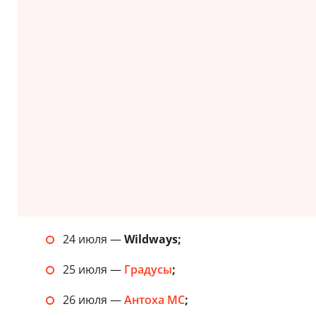
24 июля —
Wildways;
25 июля —
Градусы
;
26 июля —
Антоха МС
;