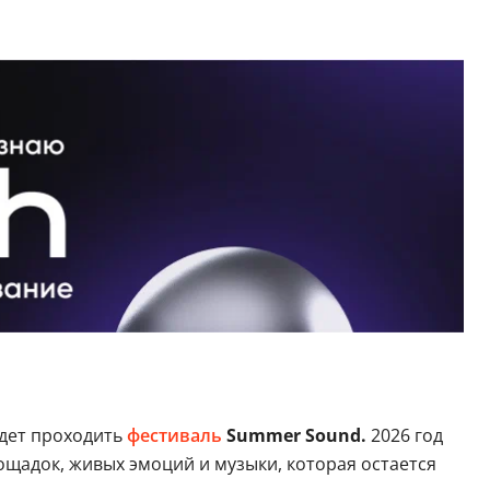
удет проходить
фестиваль
Summer Sound.
2026 год
ощадок, живых эмоций и музыки, которая остается