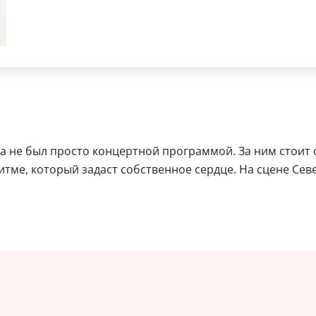
 не был просто концертной программой. За ним стоит о
ритме, который задаст собственное сердце. На сцене С