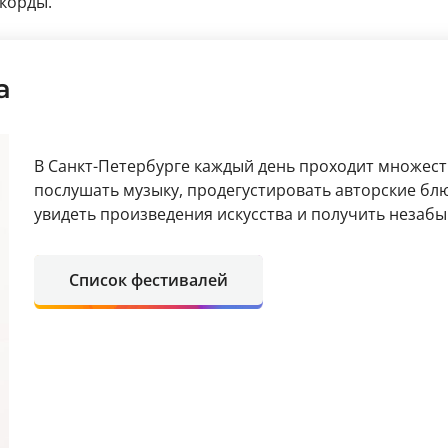
ккорды.
а
В Санкт-Петербурге каждый день проходит множест
послушать музыку, продегустировать авторские блю
увидеть произведения искусства и получить незаб
Список фестивалей