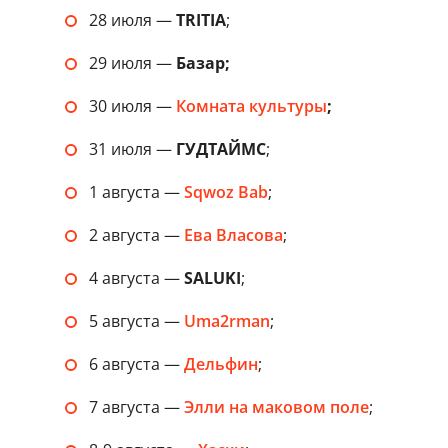
28 июля —
TRITIA
;
29 июля —
Базар;
30 июля —
Комната культуры
;
31 июля —
ГУДТАЙМС
;
1 августа —
Sqwoz Bab
;
2 августа —
Ева Власова
;
4 августа —
SALUKI
;
5 августа —
Uma2rman
;
6 августа —
Дельфин
;
7 августа —
Элли на маковом поле
;