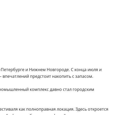
т-Петербурге и Нижнем Новгороде. С конца июля и
 — впечатлений предстоит накопить с запасом.
промышленный комплекс давно стал городским
естиваля как полноправная локация. Здесь откроется