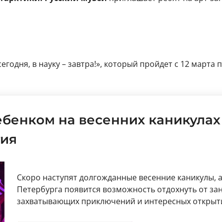
годня, в науку – завтра!», который пройдет с 12 марта 
ребенком на весенних каникулах
тия
Скоро наступят долгожданные весенние каникулы, а 
Петербурга появится возможность отдохнуть от зан
захватывающих приключений и интересных открыт