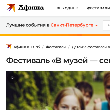
ВЫХОДНЫЕ
ФЕСТИВАЛ
Лучшие события в
Санкт-Петербурге
Афиша КП Спб
Фестивали
Детские фестивали в
Фестиваль «В музей — сег
6+