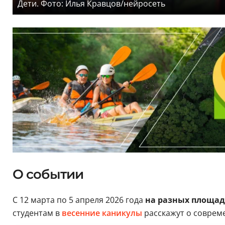
Дети. Фото: Илья Кравцов/нейросеть
О событии
С 12 марта по 5 апреля 2026 года
на разных площад
студентам в
весенние каникулы
расскажут о совреме