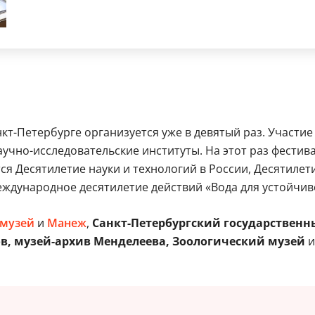
Санкт-Петербурге организуется уже в девятый раз. Участ
аучно-исследовательские институты. На этот раз фестив
я Десятилетие науки и технологий в России, Десятилети
ждународное десятилетие действий «Вода для устойчив
 музей
и
Манеж
,
Санкт-Петербургский государственн
в, музей-архив Менделеева, Зоологический музей
и