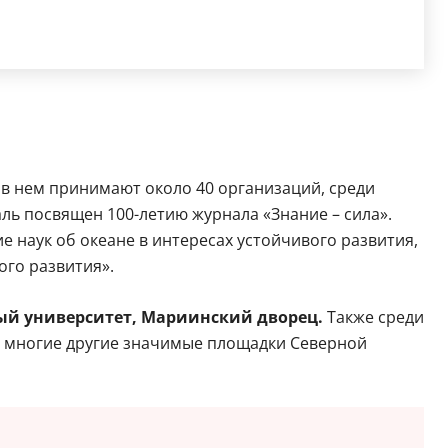
ие в нем принимают около 40 организаций, среди
аль посвящен 100-летию журнала «Знание – сила».
е наук об океане в интересах устойчивого развития,
ого развития».
ый университет, Мариинский дворец.
Также среди
 многие другие значимые площадки Северной