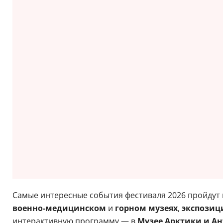
Самые интересные события фестиваля 2026 пройдут в
военно-медицинском
и
горном музеях
,
экспозиц
интерактивную программу — в
Музее Арктики и Ан