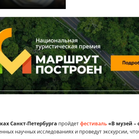
ках Санкт-Петербурга
пройдет
фестиваль
«В музей – с
нных научных исследованиях и проведут экскурсии, чт