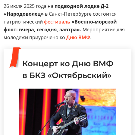
26 июля 2025 года на
подводной лодке Д-2
«Народоволец»
в Санкт-Петербурге состоится
патриотический
фестиваль
«Военно-морской
флот: вчера, сегодня, завтра».
Мероприятие для
молодежи приурочено ко
Дню ВМФ
.
Концерт ко Дню ВМФ
в БКЗ «Октябрьский»