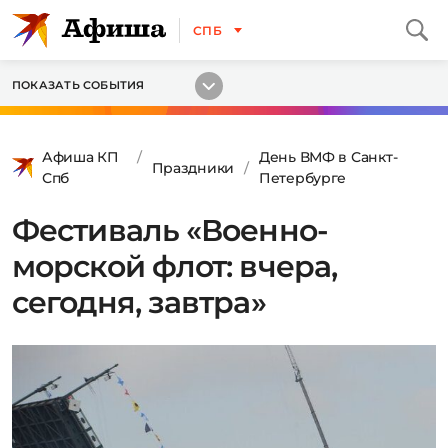
СПБ
ПОКАЗАТЬ СОБЫТИЯ
Афиша КП
День ВМФ в Санкт-
Праздники
Спб
Петербурге
Фестиваль «Военно-
морской флот: вчера,
сегодня, завтра»